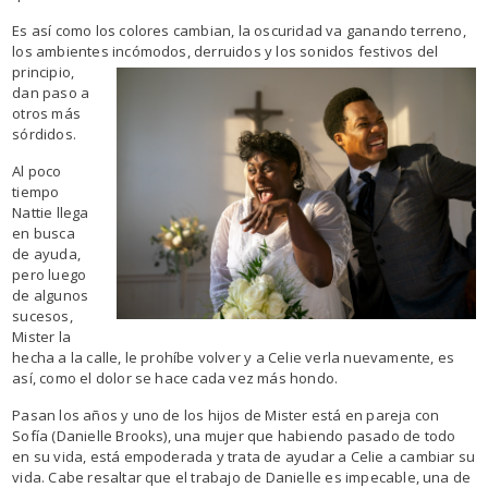
Es así como los colores cambian, la oscuridad va ganando terreno,
los ambientes incómodos,
derruidos y los sonidos festivos del
principio,
dan paso a
otros más
sórdidos.
Al poco
tiempo
Nattie llega
en busca
de ayuda,
pero luego
de algunos
sucesos,
Mister la
hecha a la calle, le prohíbe volver y a Celie verla nuevamente, es
así, como el dolor se hace cada vez más hondo.
Pasan los años y uno de los hijos de Mister está en pareja con
Sofía (Danielle Brooks), una mujer que habiendo pasado de todo
en su vida, está empoderada y trata de ayudar a Celie a cambiar su
vida. Cabe resaltar que el trabajo de Danielle es impecable, una de