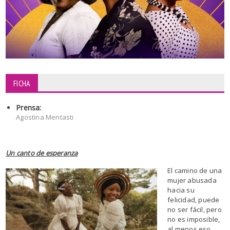
FICHA
Prensa:
Agostina Mentasti
Un canto de esperanza
El camino de una
mujer abusada
hacia su
felicidad, puede
no ser fácil, pero
no es imposible,
al menos eso