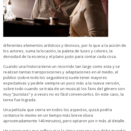
diferentes elementos artísticos y técnicos, por lo que a la acción de
los actores, suma la locación, la paleta de luces y colores, la
densidad de la escena y el plano justo para contar cada cosa.
Cuando una historia tiene un recorrido tan largo como esta y se
realizan tantas transposiciones y adaptaciones en el medio, el
público (sobre todo los seguidores) suele tener mayores
expectativas y pedirle siempre un poco más a la nueva versión,
sobre todo cuando se trata de un musical; los fans del género son
muy “puristas” y a veces no es fácil convencerlos. En este caso, la
tarea fue lograda.
Una película que cierra en todos los aspectos, quizá podría
contarse lo mismo en un tiempo más breve (dura
aproximadamente 140 minutos), pero optaron por ir más al detalle.
Una propuesta que refleja que la única persona que debe mandar