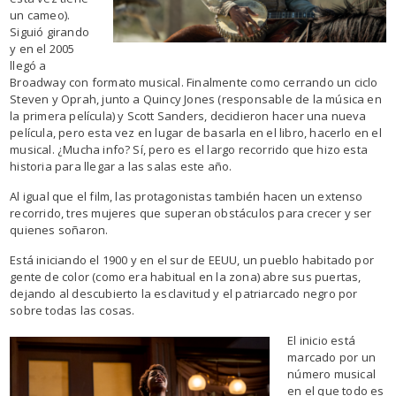
un cameo).
Siguió girando
y en el 2005
llegó a
Broadway con formato musical. Finalmente como cerrando un ciclo
Steven y Oprah, junto a Quincy Jones (responsable de la música en
la primera película) y Scott Sanders, decidieron hacer una nueva
película, pero esta vez en lugar de basarla en el libro, hacerlo en el
musical. ¿Mucha info? Sí, pero es el largo recorrido que hizo esta
historia para llegar a las salas este año.
Al igual que el film, las protagonistas también hacen un extenso
recorrido, tres mujeres que superan obstáculos para crecer y ser
quienes soñaron.
Está iniciando el 1900 y en el sur de EEUU, un pueblo habitado por
gente de color (como era habitual en la zona) abre sus puertas,
dejando al descubierto la esclavitud y el patriarcado negro por
sobre todas las cosas.
El inicio está
marcado por un
número musical
en el que todo es