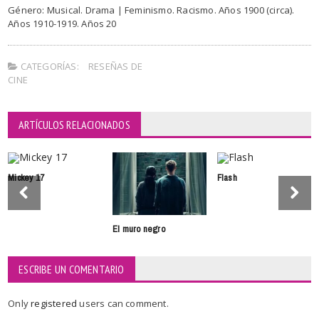
Género: Musical. Drama | Feminismo. Racismo. Años 1900 (circa).
Años 1910-1919. Años 20
CATEGORÍAS:
RESEÑAS DE
CINE
ARTÍCULOS RELACIONADOS
Mickey 17
Flash
El muro negro
ESCRIBE UN COMENTARIO
Only
registered
users can comment.