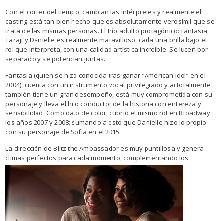
Con el correr del tiempo, cambian las intérpretes y realmente el
casting está tan bien hecho que es absolutamente verosímil que se
trata de las mismas personas. El trío adulto protagónico: Fantasia,
Taraji y Danielle es realmente maravilloso, cada una brilla bajo el
rol que interpreta, con una calidad artística increíble. Se lucen por
separado y se potencian juntas.
Fantasia (quien se hizo conocida tras ganar “American Idol” en el
2004), cuenta con un instrumento vocal privilegiado y actoralmente
también tiene un gran desempeño, está muy comprometida con su
personaje y lleva el hilo conductor de la historia con entereza y
sensibilidad. Como dato de color, cubrió el mismo rol en Broadway
los años 2007 y 2008; sumando a esto que Danielle hizo lo propio
con su personaje de Sofia en el 2015.
La dirección de Blitz the Ambassador es muy puntillosa y genera
climas perfectos para cada
momento, complementando los