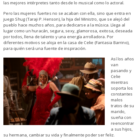
las mejores intérpretes tanto desde lo musical como lo actoral.
Pero las mujeres fuertes no se acaban con ella, sino que entra en
juego Shug (Taraji P. Henson), la hija del Ministro, que se alejó del
pueblo hace muchos años, para dedicarse a la música. Llega al
lugar como un huracán, segura, sexy, glamorosa, exitosa, deseada
por todos, llena de talento y una energía arrolladora. Por
diferentes motivos se aloja en la casa de Celie (Fantasia Barrino),
para quién será una fuente de inspiración.
Así los años
van
pasando y
Celie
mientras
soporta los
constantes
malos
tratos de su
marido,
sueña con
reencontrar
a sus hijos,
su hermana, cambiar su vida y finalmente poder ser feliz.