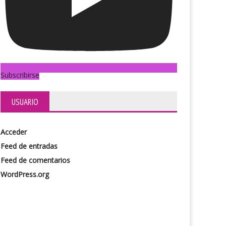
Subscribirse
USUARIO
Acceder
Feed de entradas
Feed de comentarios
WordPress.org