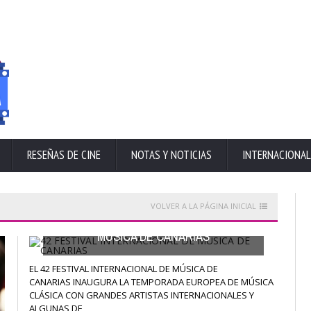
RESEÑAS DE CINE
NOTAS Y NOTICIAS
INTERNACIONAL
VOLVER A LA PÁGINA INICIAL
42 FESTIVAL INTERNACIONAL DE
MÚSICA DE CANARIAS
EL 42 FESTIVAL INTERNACIONAL DE MÚSICA DE
CANARIAS INAUGURA LA TEMPORADA EUROPEA DE MÚSICA
CLÁSICA CON GRANDES ARTISTAS INTERNACIONALES Y
ALGUNAS DE