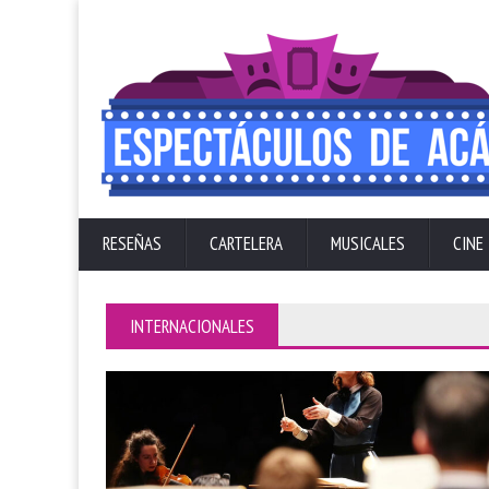
RESEÑAS
CARTELERA
MUSICALES
CINE
INTERNACIONALES