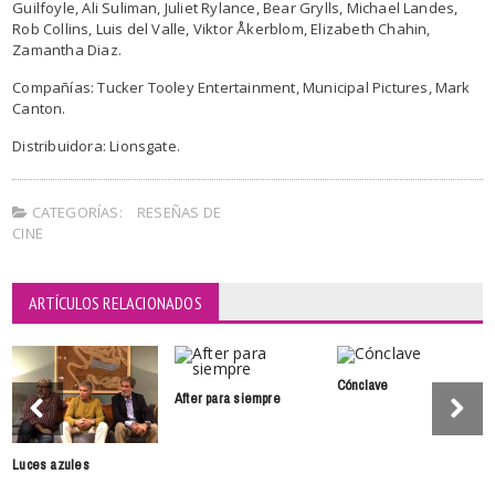
Guilfoyle, Ali Suliman, Juliet Rylance, Bear Grylls, Michael Landes,
Rob Collins, Luis del Valle, Viktor Åkerblom, Elizabeth Chahin,
Zamantha Diaz.
Compañías: Tucker Tooley Entertainment, Municipal Pictures, Mark
Canton.
Distribuidora: Lionsgate.
CATEGORÍAS:
RESEÑAS DE
CINE
ARTÍCULOS RELACIONADOS
Cónclave
After para siempre
Luces azules