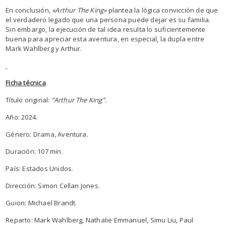
En conclusión,
«Arthur The King»
plantea la lógica convicción de que
el verdadero legado que una persona puede dejar es su familia.
Sin embargo, la ejecución de tal idea resulta lo suficientemente
buena para apreciar esta aventura, en especial, la dupla entre
Mark Wahlberg y Arthur.
Ficha técnica
Título original:
“Arthur The King”.
Año: 2024.
Género: Drama, Aventura.
Duración: 107 min.
País: Estados Unidos.
Dirección: Simon Cellan Jones.
Guion: Michael Brandt.
Reparto: Mark Wahlberg, Nathalie Emmanuel, Simu Liu, Paul