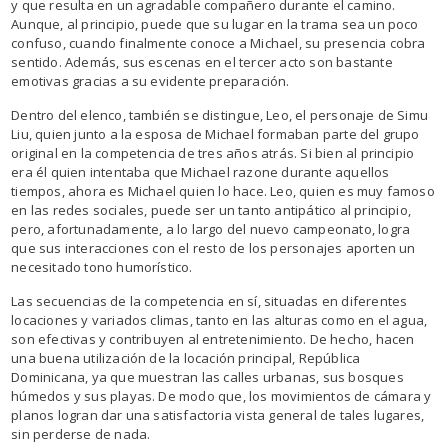
y que resulta en un agradable compañero durante el camino.
Aunque, al principio, puede que su lugar en la trama sea un poco
confuso, cuando finalmente conoce a Michael, su presencia cobra
sentido. Además, sus escenas en el tercer acto son bastante
emotivas gracias a su evidente preparación.
Dentro del elenco, también se distingue, Leo, el personaje de Simu
Liu, quien junto a la esposa de Michael formaban parte del grupo
original en la competencia de tres años atrás. Si bien al principio
era él quien intentaba que Michael razone durante aquellos
tiempos, ahora es Michael quien lo hace. Leo, quien es muy famoso
en las redes sociales, puede ser un tanto antipático al principio,
pero, afortunadamente, a lo largo del nuevo campeonato, logra
que sus interacciones con el resto de los personajes aporten un
necesitado tono humorístico.
Las secuencias de la competencia en sí, situadas en diferentes
locaciones y variados climas, tanto en las alturas como en el agua,
son efectivas y contribuyen al entretenimiento. De hecho, hacen
una buena utilización de la locación principal, República
Dominicana, ya que muestran las calles urbanas, sus bosques
húmedos y sus playas. De modo que, los movimientos de cámara y
planos logran dar una satisfactoria vista general de tales lugares,
sin perderse de nada.