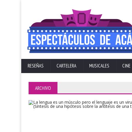
RESEÑAS
CARTELERA
MUSICALES
CINE
ARCHIVO