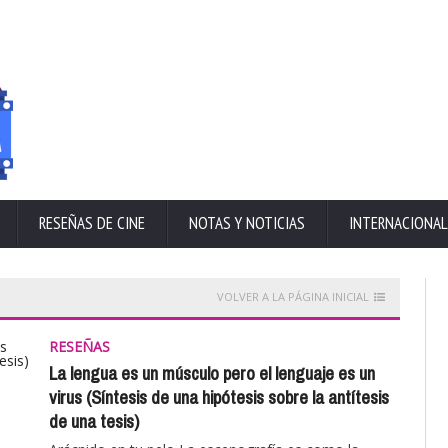
RESEÑAS DE CINE
NOTAS Y NOTICIAS
INTERNACIONAL
VOLVER A LA PÁGINA INICIAL
RESEÑAS
La lengua es un músculo pero el lenguaje es un
virus (Síntesis de una hipótesis sobre la antítesis
de una tesis)