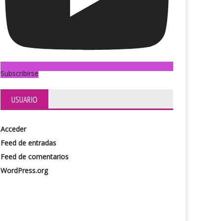
Subscribirse
USUARIO
Acceder
Feed de entradas
Feed de comentarios
WordPress.org