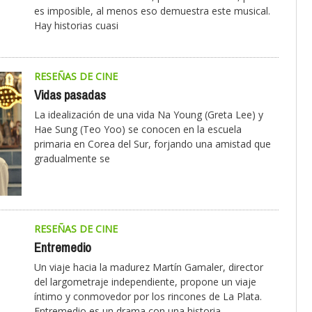
es imposible, al menos eso demuestra este musical.
Hay historias cuasi
RESEÑAS DE CINE
Vidas pasadas
La idealización de una vida Na Young (Greta Lee) y
Hae Sung (Teo Yoo) se conocen en la escuela
primaria en Corea del Sur, forjando una amistad que
gradualmente se
RESEÑAS DE CINE
Entremedio
Un viaje hacia la madurez Martín Gamaler, director
del largometraje independiente, propone un viaje
íntimo y conmovedor por los rincones de La Plata.
Entremedio es un drama con una historia