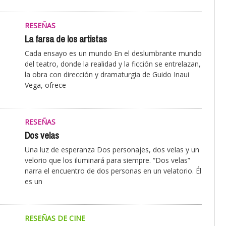
RESEÑAS
La farsa de los artistas
Cada ensayo es un mundo En el deslumbrante mundo
del teatro, donde la realidad y la ficción se entrelazan,
la obra con dirección y dramaturgia de Guido Inaui
Vega, ofrece
RESEÑAS
Dos velas
Una luz de esperanza Dos personajes, dos velas y un
velorio que los iluminará para siempre. “Dos velas”
narra el encuentro de dos personas en un velatorio. Él
es un
RESEÑAS DE CINE