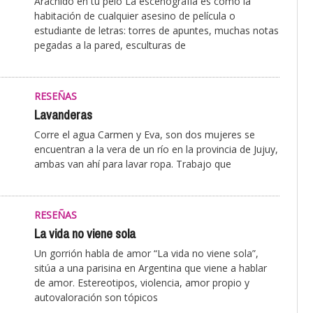
Arácnido en tu pelo La escenografía es como la
habitación de cualquier asesino de película o
estudiante de letras: torres de apuntes, muchas notas
pegadas a la pared, esculturas de
RESEÑAS
Lavanderas
Corre el agua Carmen y Eva, son dos mujeres se
encuentran a la vera de un río en la provincia de Jujuy,
ambas van ahí para lavar ropa. Trabajo que
RESEÑAS
La vida no viene sola
Un gorrión habla de amor “La vida no viene sola”,
sitúa a una parisina en Argentina que viene a hablar
de amor. Estereotipos, violencia, amor propio y
autovaloración son tópicos