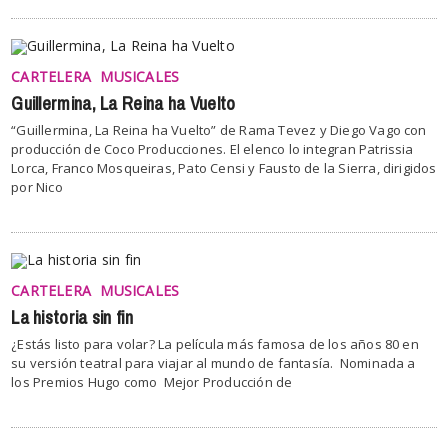
CARTELERA
MUSICALES
Guillermina, La Reina ha Vuelto
“Guillermina, La Reina ha Vuelto” de Rama Tevez y Diego Vago con
producción de Coco Producciones. El elenco lo integran Patrissia
Lorca, Franco Mosqueiras, Pato Censi y Fausto de la Sierra, dirigidos
por Nico
CARTELERA
MUSICALES
La historia sin fin
¿Estás listo para volar? La película más famosa de los años 80 en
su versión teatral para viajar al mundo de fantasía. Nominada a
los Premios Hugo como Mejor Producción de