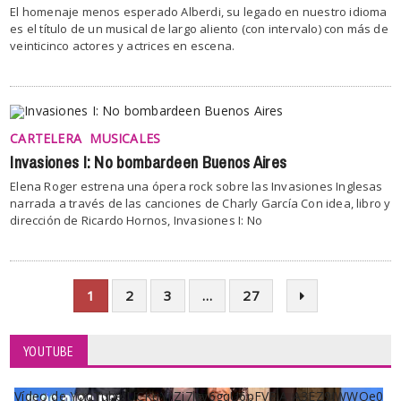
El homenaje menos esperado Alberdi, su legado en nuestro idioma
es el título de un musical de largo aliento (con intervalo) con más de
veinticinco actores y actrices en escena.
CARTELERA
MUSICALES
Invasiones I: No bombardeen Buenos Aires
Elena Roger estrena una ópera rock sobre las Invasiones Inglesas
narrada a través de las canciones de Charly García Con idea, libro y
dirección de Ricardo Hornos, Invasiones I: No
1
2
3
…
27
YOUTUBE
Vídeo de YouTube UCKqYjiZi7lzy6gqU6pFVFiA_A3EZ9JWWOe0