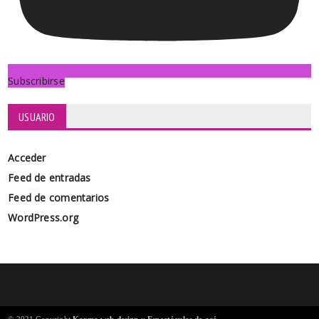
Subscribirse
USUARIO
Acceder
Feed de entradas
Feed de comentarios
WordPress.org
© 2021 Copyright
Karma web design
y
Espectáculos de acá
.