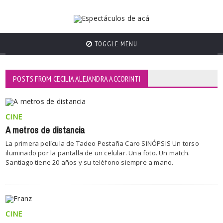
TOGGLE MENU
POSTS FROM CECILIA ALEJANDRA ACCORINTI
CINE
A metros de distancia
La primera película de Tadeo Pestaña Caro SINÓPSIS Un torso
iluminado por la pantalla de un celular. Una foto. Un match.
Santiago tiene 20 años y su teléfono siempre a mano.
CINE