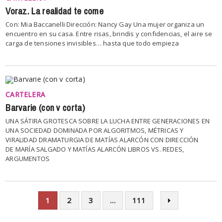
Voraz. La realidad te come
Con: Mia Baccanelli Dirección: Nancy Gay Una mujer organiza un
encuentro en su casa. Entre risas, brindis y confidencias, el aire se
carga de tensiones invisibles… hasta que todo empieza
CARTELERA
Barvarie (con v corta)
UNA SÁTIRA GROTESCA SOBRE LA LUCHA ENTRE GENERACIONES EN
UNA SOCIEDAD DOMINADA POR ALGORITMOS, MÉTRICAS Y
VIRALIDAD DRAMATURGIA DE MATÍAS ALARCÓN CON DIRECCIÓN
DE MARÍA SALGADO Y MATÍAS ALARCÓN LIBROS VS. REDES,
ARGUMENTOS
1
2
3
…
111