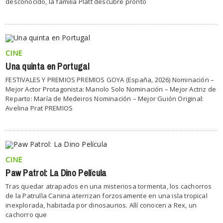
desconocido, la familia Platt descubre pronto
CINE
Una quinta en Portugal
FESTIVALES Y PREMIOS PREMIOS GOYA (España, 2026) Nominación –
Mejor Actor Protagonista: Manolo Solo Nominación – Mejor Actriz de
Reparto: María de Medeiros Nominación – Mejor Guión Original:
Avelina Prat PREMIOS
CINE
Paw Patrol: La Dino Película
Tras quedar atrapados en una misteriosa tormenta, los cachorros
de la Patrulla Canina aterrizan forzosamente en una isla tropical
inexplorada, habitada por dinosaurios. Allí conocen a Rex, un
cachorro que