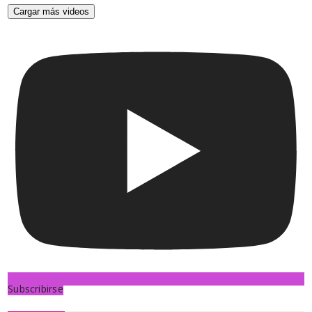
Cargar más videos
Subscribirse