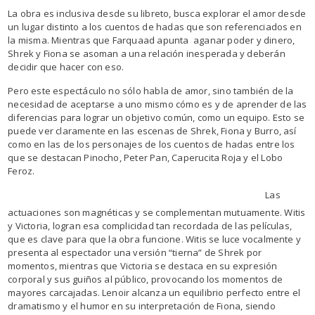
La obra es inclusiva desde su libreto, busca explorar el amor desde
un lugar distinto a los cuentos de hadas que son referenciados en
la misma. Mientras que Farquaad apunta aganar poder y dinero,
Shrek y Fiona se asoman a una relación inesperada y deberán
decidir que hacer con eso.
Pero este espectáculo no sólo habla de amor, sino también de la
necesidad de aceptarse a uno mismo cómo es y de aprender de las
diferencias para lograr un objetivo común, como un equipo. Esto se
puede ver claramente en las escenas de Shrek, Fiona y Burro, así
como en las de los personajes de los cuentos de hadas entre los
que se destacan Pinocho, Peter Pan, Caperucita Roja y el Lobo
Feroz.
Las
actuaciones son magnéticas y se complementan mutuamente. Witis
y Victoria, logran esa complicidad tan recordada de las películas,
que es clave para que la obra funcione. Witis se luce vocalmente y
presenta al espectador una versión “tierna” de Shrek por
momentos, mientras que Victoria se destaca en su expresión
corporal y sus guiños al público, provocando los momentos de
mayores carcajadas. Lenoir alcanza un equilibrio perfecto entre el
dramatismo y el humor en su interpretación de Fiona, siendo