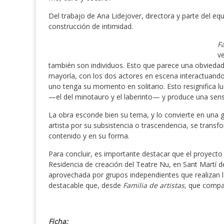
Del trabajo de Ana Lidejover, directora y parte del eq
construcción de intimidad.
F
v
también son individuos. Esto que parece una obviedad,
mayoría, con los dos actores en escena interactuand
uno tenga su momento en solitario. Esto resignifica lue
—el del minotauro y el laberinto— y produce una sen
La obra esconde bien su tema, y lo convierte en una gr
artista por su subsistencia o trascendencia, se tran
contenido y en su forma.
Para concluir, es importante destacar que el proyecto
Residencia de creación del Teatre Nu, en Sant Martí de
aprovechada por grupos independientes que realizan la
destacable que, desde
Familia de artistas,
que compart
Ficha: