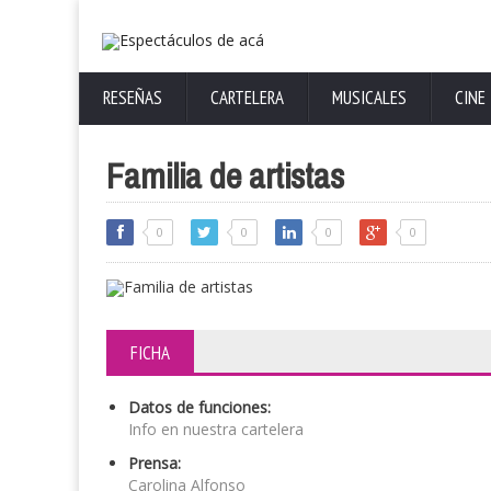
RESEÑAS
CARTELERA
MUSICALES
CINE
Familia de artistas
0
0
0
0
FICHA
Datos de funciones:
Info en nuestra cartelera
Prensa:
Carolina Alfonso