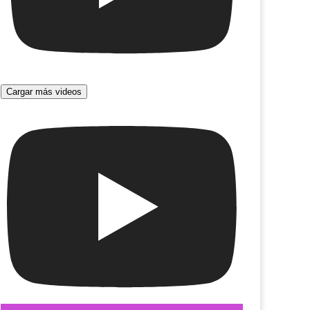
Cargar más videos
fonía
Otelo