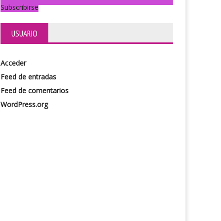
Subscribirse
USUARIO
Acceder
Feed de entradas
Feed de comentarios
WordPress.org