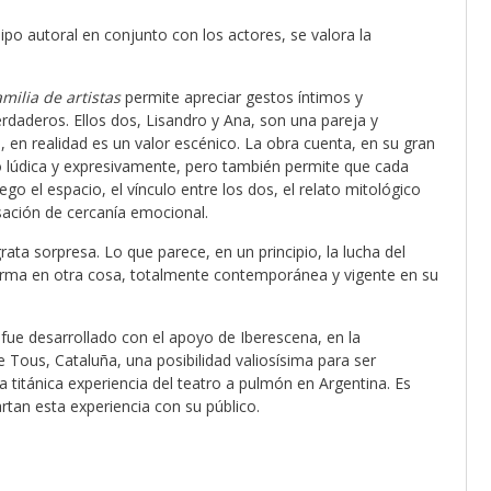
uipo autoral en conjunto con los actores, se valora la
amilia de artistas
permite apreciar gestos íntimos y
erdaderos. Ellos dos, Lisandro y Ana, son una pareja y
 en realidad es un valor escénico. La obra cuenta, en su gran
o lúdica y expresivamente, pero también permite que cada
go el espacio, el vínculo entre los dos, el relato mitológico
sación de cercanía emocional.
ata sorpresa. Lo que parece, en un principio, la lucha del
sforma en otra cosa, totalmente contemporánea y vigente en su
 fue desarrollado con el apoyo de Iberescena, en la
 Tous, Cataluña, una posibilidad valiosísima para ser
 titánica experiencia del teatro a pulmón en Argentina. Es
an esta experiencia con su público.