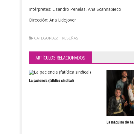
Intérpretes: Lisandro Penelas, Ana Scannapieco
Dirección: Ana Lidejover
CATEGORÍAS:
RESEÑAS
ARTÍCULOS RELACIONADOS
La paciencia (fatídica sindical)
La máquina de hac