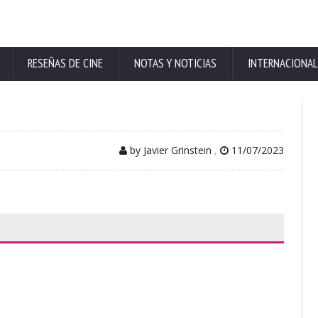
RESEÑAS DE CINE
NOTAS Y NOTICIAS
INTERNACIONAL
by Javier Grinstein
,
11/07/2023