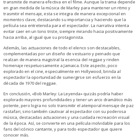
transmite de manera efectiva en el filme. Aunque la trama depende
en gran medida de la música de Marley para mantener un ritmo y
trasmitir el mensaje, esta se integra de manera excepcional en
momentos clave, destacando su importancia y haciendo que la
película sea entretenida para el espectador. La narrativa intenta
evitar caer en un tono triste, siempre mirando hacia positivamente
hacia arriba, al igual que su protagonista.
Además, las actuaciones de todo el elenco son destacables,
complementadas por un diseño de vestuario y peinado que
realzan de manera magistral la esencia del reggae y rinden
homenaje respetuosamente a Jamaica. Este aspecto, poco
explorado en el cine, especialmente en Hollywood, brinda al
espectador la oportunidad de sumergirse sin esfuerzo en la
década de 1970 del reggae.
En conclusión, «Bob Marley: La Leyenda» quizás podría haber
explorado mayores profundidades y tener un arco dramático más
potente, pero logra no solo transmitir el atemporal mensaje de paz
rastafari, sino también cautivar al espectador con su poderosa
música, destacadas actuaciones y una cuidada recreación visual
de la época. Así, se convierte en una película inolvidable para los
fans del icónico cantante, y para todo espectador que quiere
conocer más.