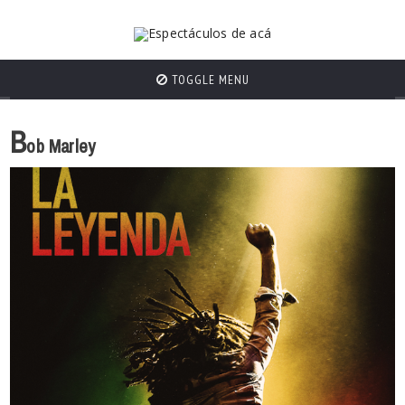
TOGGLE MENU
B
ob Marley