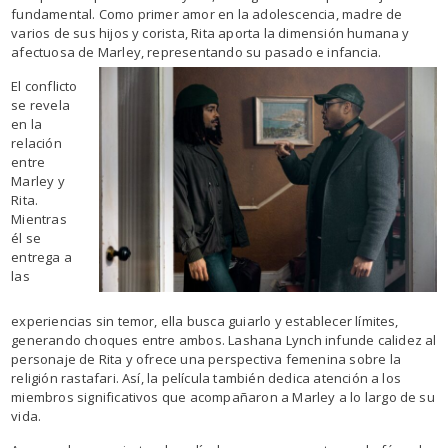
fundamental. Como primer amor en la adolescencia, madre de
varios de sus hijos y corista, Rita aporta la dimensión humana y
afectuosa de Marley,
representando su pasado e infancia.
El conflicto
se revela
en la
relación
entre
Marley y
Rita.
Mientras
él se
entrega a
las
experiencias sin temor, ella busca guiarlo y establecer límites,
generando choques entre ambos. Lashana Lynch infunde calidez al
personaje de Rita y ofrece una perspectiva femenina sobre la
religión rastafari. Así, la película también dedica atención a los
miembros significativos que acompañaron a Marley a lo largo de su
vida.