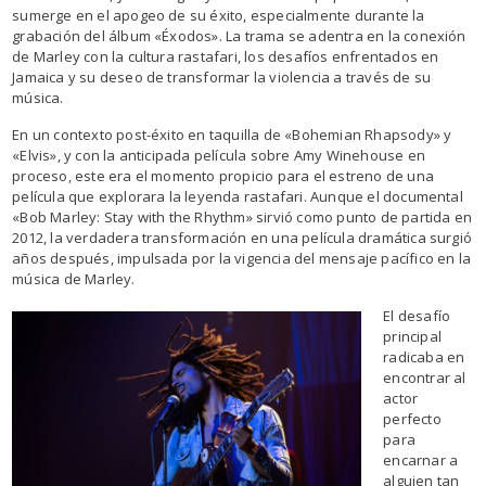
sumerge en el apogeo de su éxito, especialmente durante la
grabación del álbum «Éxodos». La trama se adentra en la conexión
de Marley con la cultura rastafari, los desafíos enfrentados en
Jamaica y su deseo de transformar la violencia a través de su
música.
En un contexto post-éxito en taquilla de «Bohemian Rhapsody» y
«Elvis», y con la anticipada película sobre Amy Winehouse en
proceso, este era el momento propicio para el estreno de una
película que explorara la leyenda rastafari. Aunque el documental
«Bob Marley: Stay with the Rhythm» sirvió como punto de partida en
2012, la verdadera transformación en una película dramática surgió
años después, impulsada por la vigencia del mensaje pacífico en la
música de Marley.
El desafío
principal
radicaba en
encontrar al
actor
perfecto
para
encarnar a
alguien tan