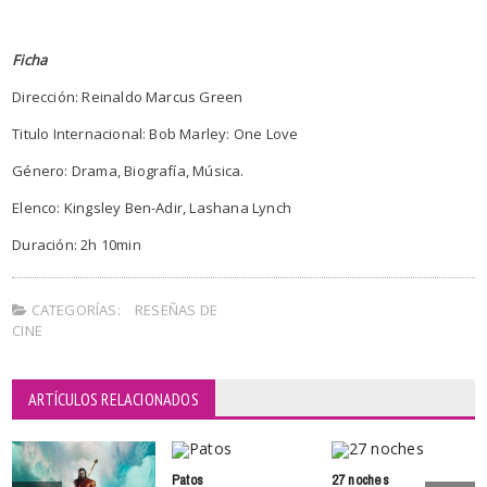
Ficha
Dirección: Reinaldo Marcus Green
Titulo Internacional: Bob Marley: One Love
Género: Drama, Biografía, Música.
Elenco: Kingsley Ben-Adir, Lashana Lynch
Duración: 2h 10min
CATEGORÍAS:
RESEÑAS DE
CINE
ARTÍCULOS RELACIONADOS
Patos
27 noches