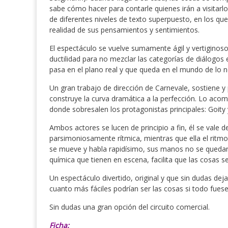
sabe cómo hacer para contarle quienes irán a visitarlo
de diferentes niveles de texto superpuesto, en los que
realidad de sus pensamientos y sentimientos.
El espectáculo se vuelve sumamente ágil y vertiginoso
ductilidad para no mezclar las categorías de diálo
pasa en el plano real y que queda en el mundo de lo n
Un gran trabajo de dirección de Carnevale, sostiene y 
construye la curva dramática a la perfección. Lo a
donde sobresalen los protagonistas principales: Goity
Ambos actores se lucen de principio a fin, él se vale 
parsimoniosamente rítmica, mientras que ella el ritmo 
se mueve y habla rapidísimo, sus manos no se quedan 
química que tienen en escena, facilita que las cosas 
Un espectáculo divertido, original y que sin dudas dej
cuanto más fáciles podrían ser las cosas si todo fuese
Sin dudas una gran opción del circuito comercial.
Ficha: