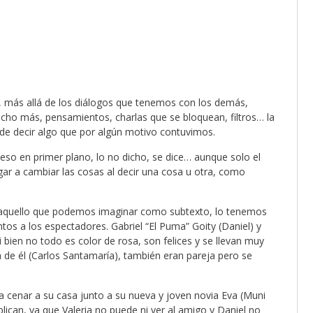
, más allá de los diálogos que tenemos con los demás,
ho más, pensamientos, charlas que se bloquean, filtros… la
 decir algo que por algún motivo contuvimos.
so en primer plano, lo no dicho, se dice… aunque solo el
gar a cambiar las cosas al decir una cosa u otra, como
 aquello que podemos imaginar como subtexto, lo tenemos
tos a los espectadores. Gabriel “El Puma” Goity (Daniel) y
 bien no todo es color de rosa, son felices y se llevan muy
a de él (Carlos Santamaría), también eran pareja pero se
a a cenar a su casa junto a su nueva y joven novia Eva (Muni
lican, ya que Valeria no puede ni ver al amigo y Daniel no