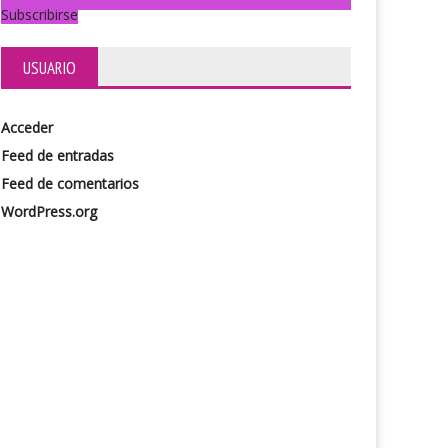
Subscribirse
USUARIO
Acceder
Feed de entradas
Feed de comentarios
WordPress.org