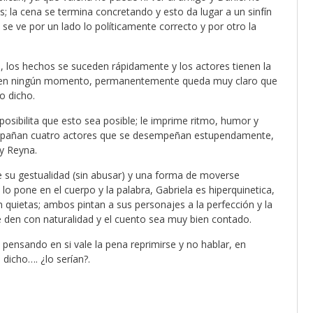
s; la cena se termina concretando y esto da lugar a un sinfín
 se ve por un lado lo políticamente correcto y por otro la
, los hechos se suceden rápidamente y los actores tienen la
gos en ningún momento, permanentemente queda muy claro que
o dicho.
posibilita que esto sea posible; le imprime ritmo, humor y
compañan cuatro actores que se desempeñan estupendamente,
 y Reyna.
de su gestualidad (sin abusar) y una forma de moverse
lo pone en el cuerpo y la palabra, Gabriela es hiperquinetica,
quietas; ambos pintan a sus personajes a la perfección y la
se den con naturalidad y el cuento sea muy bien contado.
a pensando en si vale la pena reprimirse y no hablar, en
 dicho…. ¿lo serían?.