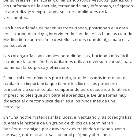
los uniformes de la escuela, terminando muy diferentes, reflejando
el aprendizaje y expresando sus personalidades en las
vestimentas.
Las luces además de hacer las transiciones, posicionan a la obra
en situación de peligro, interviniendo con destellos blancos cuando
Merlina tiene una visión o destellos verdes cuando algo malo esta
por suceder.
Las coreografías son simples pero dinámicas, haciendo más fácil
mantener la atención. Los bailarines utilizan diverso recursos, para
aumentar la sorpresa y el misterio.
El musical tiene números para todo, uno de los más interesantes
habla de la importancia que tienen los libros. Los ponen en
competencia con el celular comparándolos, destacando lo útiles e
imprescindibles que son para el aprendizaje. De una forma muy
didáctica el director busca dejarles a los niños más de una
moraleja.
En “Una noche misteriosa” las luces, el vestuario y las coreografías
cuentan la historia de un grupo de chicos que terminaran
haciéndose amigos por atravesar adversidades dejando como
mensaje, entre otras cosas, amor al prójimo y altruismo.