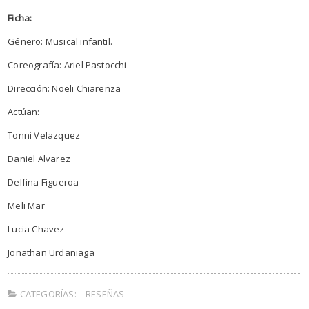
Ficha:
Género: Musical infantil.
Coreografía: Ariel Pastocchi
Dirección: Noeli Chiarenza
Actúan:
Tonni Velazquez
Daniel Alvarez
Delfina Figueroa
Meli Mar
Lucia Chavez
Jonathan Urdaniaga
CATEGORÍAS:
RESEÑAS