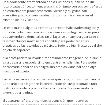
Una adolecente atormentada por las visiones que tiene de un
futuro catastrófico, comienza una misión junto con sus compañeros
de escuela para poder resolverlo. Merlina y su grupo son
jovencitos poco convencionales, juntos intentaran resolver el
misterio de las visiones.
En este mundo algunas personas heredan habilidades mágicas y
por este motivo sus familias los envían a un colegio especial para
que aprendan a dominarlas. En el lugar se encuentra guardado el
talismán “Nunca más”, imprescindible para poder tener las
prácticas de las actividades mágicas. Todo iba bien hasta que dicho
objeto desaparece.
A la protagonista la invaden repentinamente imágenes de lo que le
va a pasar a la escuela si no encuentran el talismán. Para poder
encontrarlo pondrán en peligro sus propias vidas hallando algo
más que el objeto.
Los actores se les diferencian, más que nada, por los movimientos.
Cada uno pudo lograr en la construcción de sus personajes una
distinción desde la postura hasta la mirada. Enriqueciendo de
diversidad a la obra.
El vestuario refleja, en cambio, la transición que hacen los
personajes en la historia. Comenzando todos vestidos iguales, con