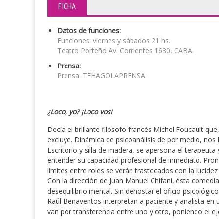
FICHA
Datos de funciones:
Funciones: viernes y sábados 21 hs.
Teatro Porteño Av. Corrientes 1630, CABA.
Prensa:
Prensa: TEHAGOLAPRENSA
¿Loco, yo? ¡Loco vos!
Decía el brillante filósofo francés Michel Foucault qu
excluye. Dinámica de psicoanálisis de por medio, nos 
Escritorio y silla de madera, se apersona el terapeuta
entender su capacidad profesional de inmediato. Pront
límites entre roles se verán trastocados con la lucidez
Con la dirección de Juan Manuel Chifani, ésta comedia 
desequilibrio mental. Sin denostar el oficio psicológi
Raúl Benaventos interpretan a paciente y analista en 
van por transferencia entre uno y otro, poniendo el 