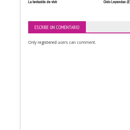
La tentación de vivir
Ciclo Leyendas (El
ESCRIBE UN COMENTARIO
Only
registered
users can comment.