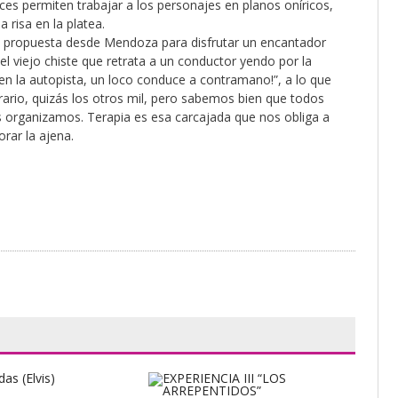
ces permiten trabajar a los personajes en planos oníricos,
a risa en la platea.
da propuesta desde Mendoza para disfrutar un encantador
l viejo chiste que retrata a un conductor yendo por la
 en la autopista, un loco conduce a contramano!”, a lo que
rario, quizás los otros mil, pero sabemos bien que todos
 organizamos. Terapia es esa carcajada que nos obliga a
rar la ajena.