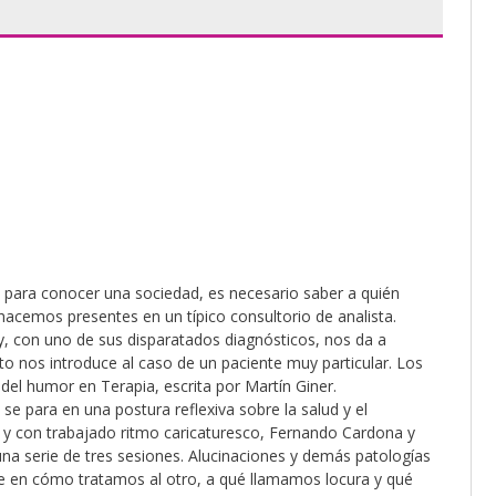
e, para conocer una sociedad, es necesario saber a quién
hacemos presentes en un típico consultorio de analista.
 y, con uno de sus disparatados diagnósticos, nos da a
o nos introduce al caso de un paciente muy particular. Los
 del humor en Terapia, escrita por Martín Giner.
se para en una postura reflexiva sobre la salud y el
co y con trabajado ritmo caricaturesco, Fernando Cardona y
una serie de tres sesiones. Alucinaciones y demás patologías
eje en cómo tratamos al otro, a qué llamamos locura y qué