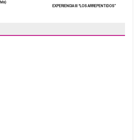
vis)
Escr
EXPERIENCIA III “LOS ARREPENTIDOS”