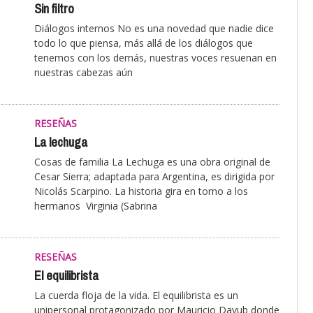
Sin filtro
Diálogos internos No es una novedad que nadie dice
todo lo que piensa, más allá de los diálogos que
tenemos con los demás, nuestras voces resuenan en
nuestras cabezas aún
RESEÑAS
La lechuga
Cosas de familia La Lechuga es una obra original de
Cesar Sierra; adaptada para Argentina, es dirigida por
Nicolás Scarpino. La historia gira en torno a los
hermanos Virginia (Sabrina
RESEÑAS
El equilibrista
La cuerda floja de la vida. El equilibrista es un
unipersonal protagonizado por Mauricio Dayub donde