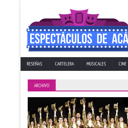
RESEÑAS
CARTELERA
MUSICALES
CINE
ARCHIVO