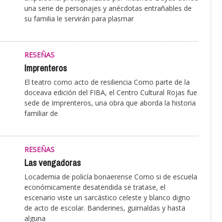
una serie de personajes y anécdotas entrañables de
su familia le servirán para plasmar
RESEÑAS
Imprenteros
El teatro como acto de resiliencia Como parte de la
doceava edición del FIBA, el Centro Cultural Rojas fue
sede de Imprenteros, una obra que aborda la historia
familiar de
RESEÑAS
Las vengadoras
Locademia de policía bonaerense Como si de escuela
económicamente desatendida se tratase, el
escenario viste un sarcástico celeste y blanco digno
de acto de escolar. Banderines, guirnaldas y hasta
alguna