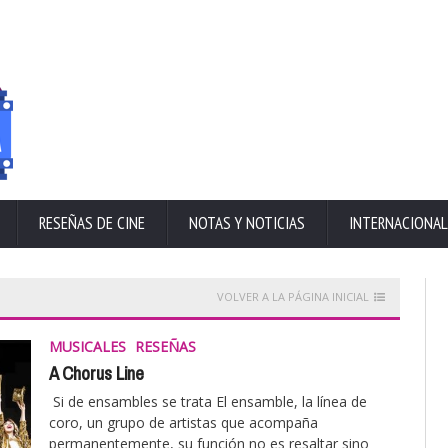
RESEÑAS DE CINE
NOTAS Y NOTICIAS
INTERNACIONAL
VOLVER A LA PÁGINA INICIAL
MUSICALES
RESEÑAS
A Chorus Line
Si de ensambles se trata El ensamble, la línea de
coro, un grupo de artistas que acompaña
permanentemente, su función no es resaltar sino