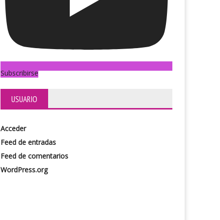
Subscribirse
USUARIO
Acceder
Feed de entradas
Feed de comentarios
WordPress.org