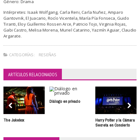
Género: Drama
Intérpretes: Isaak Wolfgang, Carla Reni, Carla Nuñez, Amparo
Gantovnik, El Juacario, Rocío Vicentela, María Pía Fonseca, Guido
Tiranti, Eloy Guillermo Rossen Arce, Patricio Tojo, Virginia Rojas,
Gabi Castro, Melisa Morena, Muriel Catarino, Yazmín Aguiar, Claudio
Argarate.
CATEGORÍAS:
RESEÑAS
ARTÍCULOS RELACIONADOS
Diálogo en privado
The Jukebox
Harry Potter y la Cámara
Secreta en Concierto