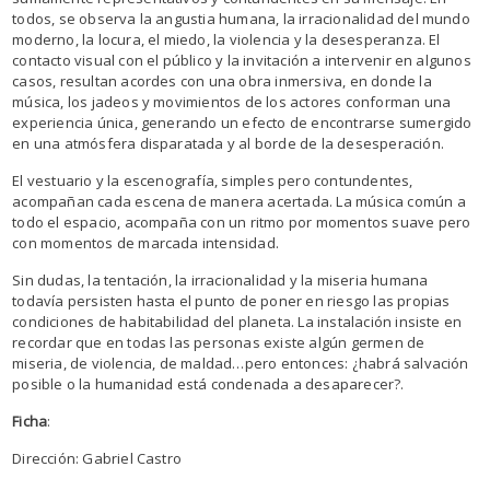
todos, se observa la angustia humana, la irracionalidad del mundo
moderno, la locura, el miedo, la violencia y la desesperanza. El
contacto visual con el público y la invitación a intervenir en algunos
casos, resultan acordes con una obra inmersiva, en donde la
música, los jadeos y movimientos de los actores conforman una
experiencia única, generando un efecto de encontrarse sumergido
en una atmósfera disparatada y al borde de la desesperación.
El vestuario y la escenografía, simples pero contundentes,
acompañan cada escena de manera acertada. La música común a
todo el espacio, acompaña con un ritmo por momentos suave pero
con momentos de marcada intensidad.
Sin dudas, la tentación, la irracionalidad y la miseria humana
todavía persisten hasta el punto de poner en riesgo las propias
condiciones de habitabilidad del planeta. La instalación insiste en
recordar que en todas las personas existe algún germen de
miseria, de violencia, de maldad…pero entonces: ¿habrá salvación
posible o la humanidad está condenada a desaparecer?.
Ficha
:
Dirección: Gabriel Castro