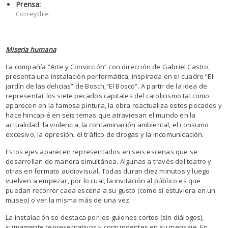
Prensa:
Correydile
Miseria humana
La compañía “Arte y Convicción” con dirección de Gabriel Castro,
presenta una instalación performática, inspirada en el cuadro “El
jardín de las delicias” de Bosch,“El Bosco”. A partir de la idea de
representar los siete pecados capitales del catolicismo tal como
aparecen en la famosa pintura, la obra reactualiza estos pecados y
hace hincapié en seis temas que atraviesan el mundo en la
actualidad: la violencia, la contaminación ambiental, el consumo
excesivo, la opresión, el tráfico de drogas y la incomunicación.
Estos ejes aparecen representados en seis escenas que se
desarrollan de manera simultánea. Algunas a través del teatro y
otras en formato audiovisual. Todas duran diez minutos y luego
vuelven a empezar, por lo cual, la invitación al público es que
puedan recorrer cada escena a su gusto (como si estuviera en un
museo) o ver la misma más de una vez.
La instalación se destaca por los guiones cortos (sin diálogos),
sumamente representativos y contundentes en su mensaje. En