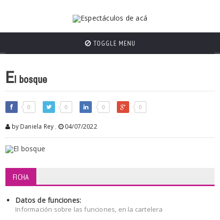
TOGGLE MENU
E
l bosque
0
0
0
0
by Daniela Rey
,
04/07/2022
FICHA
Datos de funciones:
Información sobre las funciones, en la cartelera