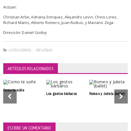
Actúan:
Christian Arbe, Adriana Enriquez, Alejandro Levin, Chino Lores,
Richard Manis, Alberto Romero, Juan Rutkus, y Mariano Zega
Dirección: Daniel Godoy
CATEGORÍAS:
RESEÑAS
ARTÍCULOS RELACIONADOS
Como te soñe
Los gestos bárbaros
Romeo y Julieta (ballet)
ESCRIBE UN COMENTARIO