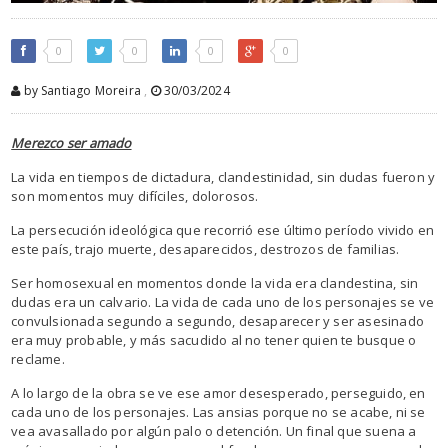
0
0
0
0
by Santiago Moreira
,
30/03/2024
Merezco ser amado
La vida en tiempos de dictadura, clandestinidad, sin dudas fueron y
son momentos muy difíciles, dolorosos.
La persecución ideológica que recorrió ese último período vivido en
este país, trajo muerte, desaparecidos, destrozos de familias.
Ser homosexual en momentos donde la vida era clandestina, sin
dudas era un calvario. La vida de cada uno de los personajes se ve
convulsionada segundo a segundo, desaparecer y ser asesinado
era muy probable, y más sacudido al no tener quien te busque o
reclame.
A lo largo de la obra se ve ese amor desesperado, perseguido, en
cada uno de los personajes. Las ansias porque no se acabe, ni se
vea avasallado por algún palo o detención. Un final que suena a