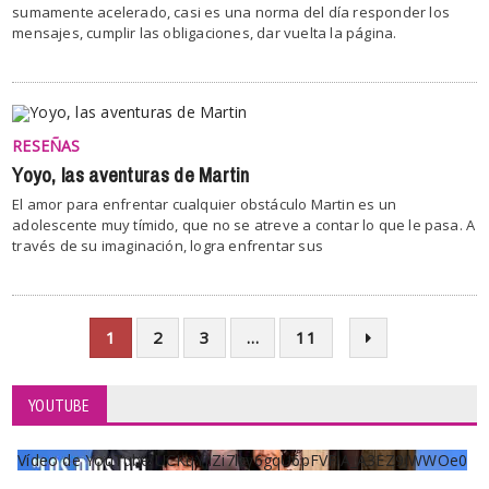
sumamente acelerado, casi es una norma del día responder los
mensajes, cumplir las obligaciones, dar vuelta la página.
RESEÑAS
Yoyo, las aventuras de Martin
El amor para enfrentar cualquier obstáculo Martin es un
adolescente muy tímido, que no se atreve a contar lo que le pasa. A
través de su imaginación, logra enfrentar sus
1
2
3
…
11
YOUTUBE
Vídeo de YouTube UCKqYjiZi7lzy6gqU6pFVFiA_A3EZ9JWWOe0