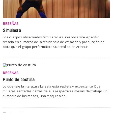
RESEÑAS
Simulacro
Los cuerpos observados Simulacro es una obra site -specific
creada en el marco de la residencia de creación y producción de
obra que el grupo performático Sur realizo en Arthaus
RESEÑAS
Punto de costura
Lo que teje la literatura La sala está repleta y expectante. Dos
mujeres sentadas detrás de sus respectivas mesas de trabajo. En
el medio de las mesas, una máquina de