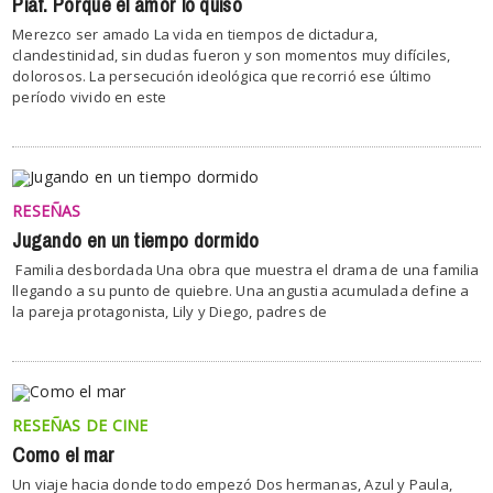
Piaf. Porque el amor lo quiso
Merezco ser amado La vida en tiempos de dictadura,
clandestinidad, sin dudas fueron y son momentos muy difíciles,
dolorosos. La persecución ideológica que recorrió ese último
período vivido en este
RESEÑAS
Jugando en un tiempo dormido
Familia desbordada Una obra que muestra el drama de una familia
llegando a su punto de quiebre. Una angustia acumulada define a
la pareja protagonista, Lily y Diego, padres de
RESEÑAS DE CINE
Como el mar
Un viaje hacia donde todo empezó Dos hermanas, Azul y Paula,