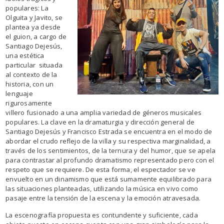
populares: La
Olguita y Javito, se
plantea ya desde
el guion, a cargo de
Santiago Dejesús,
una estética
particular situada
al contexto de la
historia, con un
lenguaje
rigurosamente
villero fusionado a una amplia variedad de géneros musicales
populares. La clave en la dramaturgia y dirección general de
Santiago Dejesús y Francisco Estrada se encuentra en el modo de
abordar el crudo reflejo de la villa y su respectiva marginalidad, a
través de los sentimientos, de la ternura y del humor, que se apela
para contrastar al profundo dramatismo representado pero con el
respeto que se requiere. De esta forma, el espectador se ve
envuelto en un dinamismo que está sumamente equilibrado para
las situaciones planteadas, utilizando la música en vivo como
pasaje entre la tensión de la escena y la emoción atravesada.
La escenografía propuesta es contundente y suficiente, cada