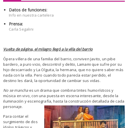
Datos de funciones:
Info en nuestra cartelera
Prensa:
Carla Segalini
Vuelta de página, el milagro llegó a la villa del barrio
Ópera villera de una familia del barrio, conviven Javito, un pibe
bardero, a puro vicio, descontrol y delito, Lamami que sufre por su
hijo descarriado y La Olguita, la hermana, que no quiere saber más
nada con la villa. Pero cuando todo parecía estar perdido, el
destino les dará, la oportunidad de cambiar sus vidas.
No se mancha
es un drama que combina tintes humorísticos y
música en vivo, con una puesta en escena interesante, desde la
iluminación y escenografía, hasta la construcción detallada de cada
personaje.
Para contar el
surgimiento de dos
ídolos trágicos y