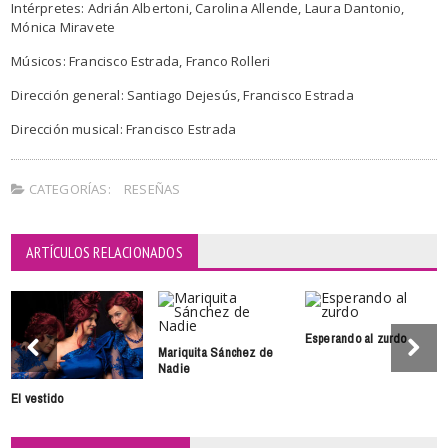
Intérpretes: Adrián Albertoni, Carolina Allende, Laura Dantonio,
Mónica Miravete
Músicos: Francisco Estrada, Franco Rolleri
Dirección general: Santiago Dejesús, Francisco Estrada
Dirección musical: Francisco Estrada
CATEGORÍAS:
RESEÑAS
ARTÍCULOS RELACIONADOS
Esperando al zurdo
Mariquita Sánchez de
Nadie
El vestido