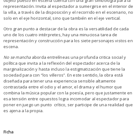
objeto puesto en escena cuenta con una gran simbología para la
representación. Invita al espectador a sumergirse en el interior de
la villa, a través de la disposición y el recorrido en el escenario, no
solo en el eje horizontal, sino que también en el eje vertical.
Otro gran punto a destacar de la obra es la versatilidad de cada
uno de los cuatro intérpretes, hay una minuciosa tarea de
representación y construcción para los siete personajes vistos en
escena.
No se mancha
aborda entrelíneas una profunda critica social y
política que invita a la reflexión del espectador acerca de la
marginalización y hasta incluso la estigmatización que tiene la
sociedad para con “los villeros”. En este sentido, la obra está
diseñada para tener una experiencia sensible altamente
contrastada entre el odio y el amor, el drama y el humor que
combina la música popular con la poesía, pero que justamente en
esa tensión entre opuestos logra incomodar al espectador para
poner en juego un punto crítico, ser participe de una realidad que
es ajena a la propia.
Ficha