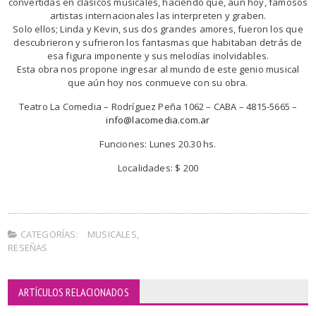
convertidas en clásicos musicales, haciendo que, aún hoy, famosos
artistas internacionales las interpreten y graben.
Solo ellos; Linda y Kevin, sus dos grandes amores, fueron los que
descubrieron y sufrieron los fantasmas que habitaban detrás de
esa figura imponente y sus melodías inolvidables.
Esta obra nos propone ingresar al mundo de este genio musical
que aún hoy nos conmueve con su obra.
Teatro La Comedia – Rodríguez Peña 1062 – CABA – 4815-5665 –
info@lacomedia.com.ar
Funciones: Lunes 20.30 hs.
Localidades: $ 200
CATEGORÍAS:
MUSICALES
,
RESEÑAS
ARTÍCULOS RELACIONADOS