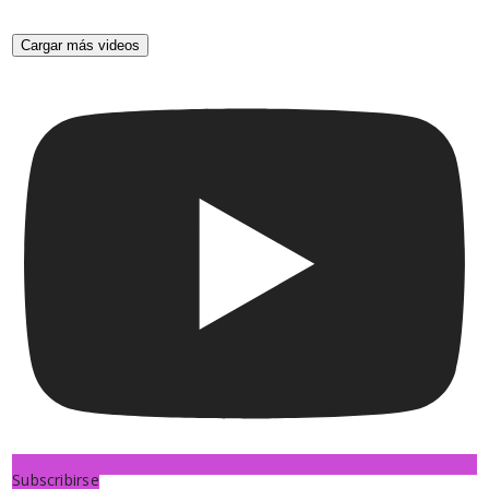
Cargar más videos
Subscribirse