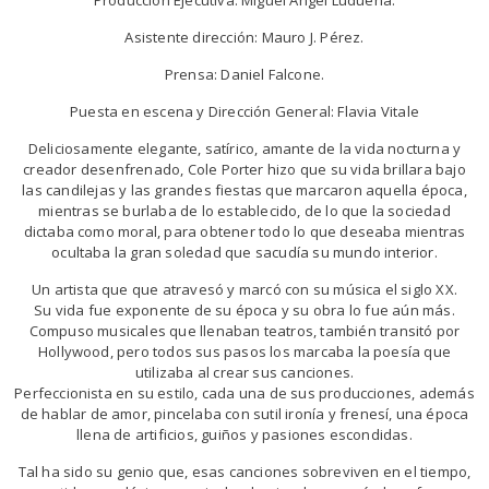
Producción Ejecutiva: Miguel Ángel Ludueña.
Asistente dirección: Mauro J. Pérez.
Prensa: Daniel Falcone.
Puesta en escena y Dirección General: Flavia Vitale
Deliciosamente elegante, satírico, amante de la vida nocturna y
creador desenfrenado, Cole Porter hizo que su vida brillara bajo
las candilejas y las grandes fiestas que marcaron aquella época,
mientras se burlaba de lo establecido, de lo que la sociedad
dictaba como moral, para obtener todo lo que deseaba mientras
ocultaba la gran soledad que sacudía su mundo interior.
Un artista que que atravesó y marcó con su música el siglo XX.
Su vida fue exponente de su época y su obra lo fue aún más.
Compuso musicales que llenaban teatros, también transitó por
Hollywood, pero todos sus pasos los marcaba la poesía que
utilizaba al crear sus canciones.
Perfeccionista en su estilo, cada una de sus producciones, además
de hablar de amor, pincelaba con sutil ironía y frenesí, una época
llena de artificios, guiños y pasiones escondidas.
Tal ha sido su genio que, esas canciones sobreviven en el tiempo,