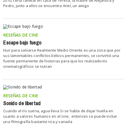
2010, cena familiar en casa de Teresa, la madre de Alejandra y
Pedro, junto a ellos se encuentra Ariel, un amigo
RESEÑAS DE CINE
Escape bajo fuego
Huir para salvarse Realmente Medio Oriente es una zona que por
sus lamentables conflictos bélicos permanentes, se convirtió una
fuente permanente de historias para que los realizadores
cinematográficos se nutran
RESEÑAS DE CINE
Sonido de libertad
Cuando el río suena, agua lleva Si se habla de dejar huella en
cuanto a valores humanos en el cine, entonces se puede incluir
una filmografía bastante rica y variada