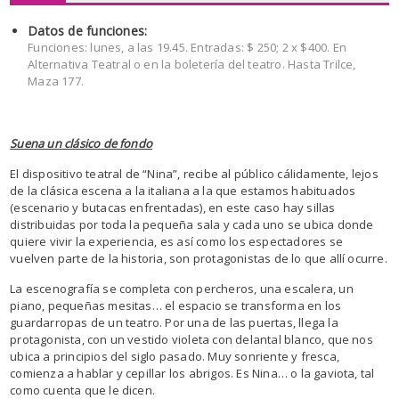
Datos de funciones:
Funciones: lunes, a las 19.45. Entradas: $ 250; 2 x $400. En
Alternativa Teatral o en la boletería del teatro. Hasta Trilce,
Maza 177.
Suena un clásico de fondo
El dispositivo teatral de “Nina”, recibe al público cálidamente, lejos
de la clásica escena a la italiana a la que estamos habituados
(escenario y butacas enfrentadas), en este caso hay sillas
distribuidas por toda la pequeña sala y cada uno se ubica donde
quiere vivir la experiencia, es así como los espectadores se
vuelven parte de la historia, son protagonistas de lo que allí ocurre.
La escenografía se completa con percheros, una escalera, un
piano, pequeñas mesitas… el espacio se transforma en los
guardarropas de un teatro. Por una de las puertas, llega la
protagonista, con un vestido violeta con delantal blanco, que nos
ubica a principios del siglo pasado. Muy sonriente y fresca,
comienza a hablar y cepillar los abrigos. Es Nina… o la gaviota, tal
como cuenta que le dicen.