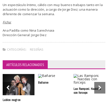
Un espectáculo íntimo, cálido con muy buenos trabajos tanto en la
actuación como la dirección, a cargo de Jorge Diez; una manera
diferente de comenzar la semana.
Ficha:
Ana Padilla como Nina Sarechnaia
Dirección General: Jorge Diez
CATEGORÍAS:
RESEÑAS
ARTÍCULOS RELACIONADOS
Bañarse
Las Ramponi. Nacidas
con forceps
Labios negros