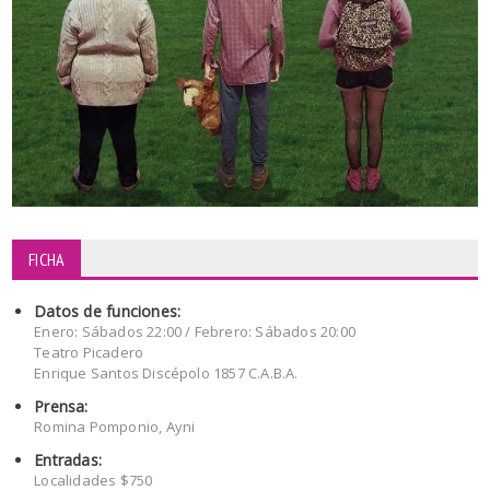
FICHA
Datos de funciones:
Enero: Sábados 22:00 / Febrero: Sábados 20:00
Teatro Picadero
Enrique Santos Discépolo 1857 C.A.B.A.
Prensa:
Romina Pomponio, Ayni
Entradas:
Localidades $750