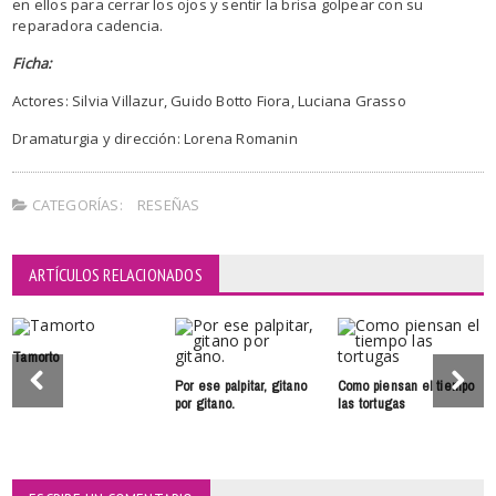
en ellos para cerrar los ojos y sentir la brisa golpear con su
reparadora cadencia.
Ficha:
Actores: Silvia Villazur, Guido Botto Fiora, Luciana Grasso
Dramaturgia y dirección: Lorena Romanin
CATEGORÍAS:
RESEÑAS
ARTÍCULOS RELACIONADOS
Tamorto
Por ese palpitar, gitano
Como piensan el tiempo
por gitano.
las tortugas