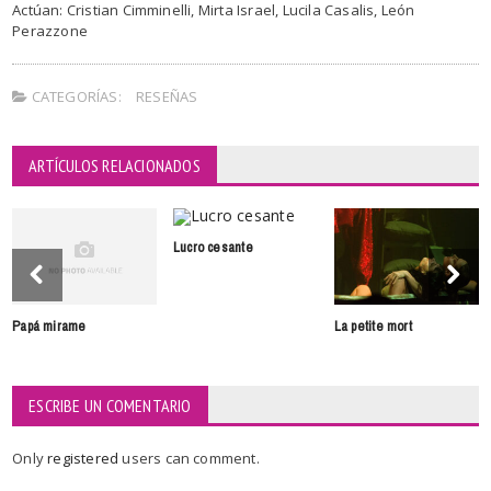
Actúan: Cristian Cimminelli, Mirta Israel, Lucila Casalis, León
Perazzone
CATEGORÍAS:
RESEÑAS
ARTÍCULOS RELACIONADOS
Lucro cesante
Papá mirame
La petite mort
ESCRIBE UN COMENTARIO
Only
registered
users can comment.