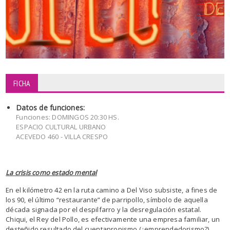
FICHA
Datos de funciones:
Funciones: DOMINGOS 20:30 HS.
ESPACIO CULTURAL URBANO
ACEVEDO 460 - VILLA CRESPO
La crisis como estado mental
En el kilómetro 42 en la ruta camino a Del Viso subsiste, a fines de
los 90, el último “restaurante” de parripollo, símbolo de aquella
década signada por el despilfarro y la desregulación estatal.
Chiqui, el Rey del Pollo, es efectivamente una empresa familiar, un
desteñido resultado del cuentapropismo (¿emprendedorismo?)