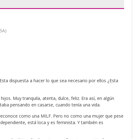
BA)
a dispuesta a hacer lo que sea necesario por ellos ¿Esta
os. Muy tranquila, atenta, dulce, feliz. Era así, en algún
taba pensando en casarse, cuando tenía una vida.
se reconoce como una MILF. Pero no como una mujer que pese
dependiente, está loca y es feminista. Y también es