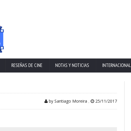
RESEÑAS DE CINE
NOTAS Y NOTICIAS
INTERNACIONAL
by Santiago Moreira
,
25/11/2017