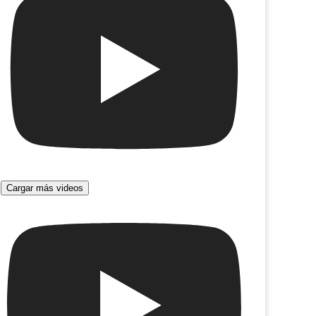
Chanta
atombe
Cargar más videos