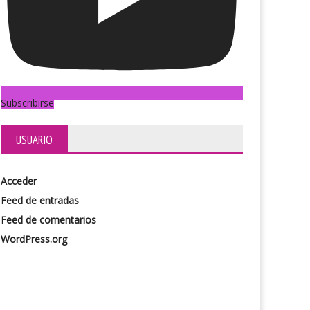
Subscribirse
USUARIO
Acceder
Feed de entradas
Feed de comentarios
WordPress.org