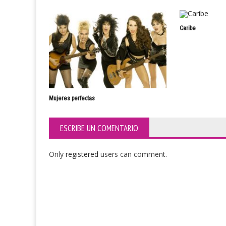
Caribe
Mujeres perfectas
ESCRIBE UN COMENTARIO
Only
registered
users can comment.