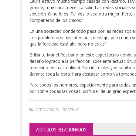
Laura estuvo mucho tiempo casada con Ricardo. Tuvieron
grande, muy flaca, necesita salir. Las redes sociales
solución. O no lo es. Tal vez lo sea otra mujer. Pero
compañeros de los chicos?
En una sociedad donde todo pasa por las redes sociales
Los problemas se discuten por mensaje, pero nada s
que la felicidad está ahí, pero no es así.
Brillante Mariel Rosciano en este espectáculo donde se
desafío logrado a la perfección. Excelente actuación,
femenino en la actualidad. Son increíbles y desopilant
durante toda la obra. Para destacar como va tomando
Para todos los hombres, especialmente para todas las
por sobre todas las cosas, disfrutar de un gran espec
CATEGORÍAS:
RESEÑAS
ARTÍCULOS RELACIONADOS