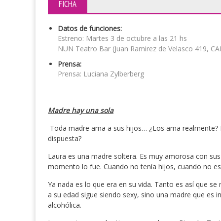
FICHA
Datos de funciones:
Estreno: Martes 3 de octubre a las 21 hs
NUN Teatro Bar (Juan Ramirez de Velasco 419, CA
Prensa:
Prensa: Luciana Zylberberg
Madre hay una sola
Toda madre ama a sus hijos… ¿Los ama realmente? Est
dispuesta?
Laura es una madre soltera. Es muy amorosa con sus hij
momento lo fue. Cuando no tenía hijos, cuando no es
Ya nada es lo que era en su vida. Tanto es así que 
a su edad sigue siendo sexy, sino una madre que es in
alcohólica.