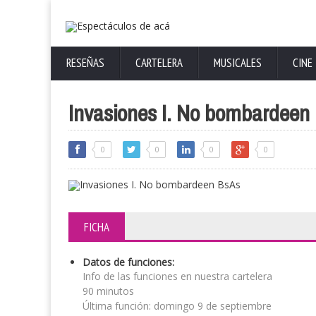
RESEÑAS
CARTELERA
MUSICALES
CINE
Invasiones I. No bombardeen
0
0
0
0
FICHA
Datos de funciones:
Info de las funciones en nuestra cartelera
90 minutos
Última función: domingo 9 de septiembre