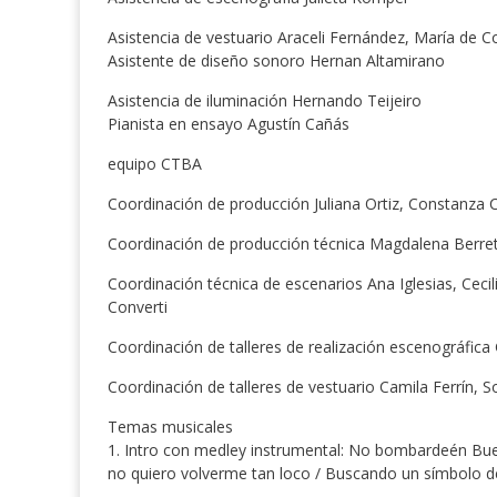
Asistencia de vestuario Araceli Fernández, María de 
Asistente de diseño sonoro Hernan Altamirano
Asistencia de iluminación Hernando Teijeiro
Pianista en ensayo Agustín Cañás
equipo CTBA
Coordinación de producción Juliana Ortiz, Constanz
Coordinación de producción técnica Magdalena Berre
Coordinación técnica de escenarios Ana Iglesias, Ceci
Converti
Coordinación de talleres de realización escenográfica
Coordinación de talleres de vestuario Camila Ferrín, 
Temas musicales
1. Intro con medley instrumental: No bombardeén Bueno
no quiero volverme tan loco / Buscando un símbolo d