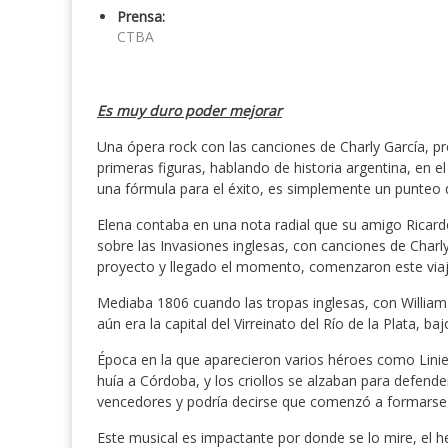
Prensa:
CTBA
Es muy duro poder mejorar
Una ópera rock con las canciones de Charly García, 
primeras figuras, hablando de historia argentina, en e
una fórmula para el éxito, es simplemente un punteo 
Elena contaba en una nota radial que su amigo Ricard
sobre las Invasiones inglesas, con canciones de Charly y
proyecto y llegado el momento, comenzaron este viaj
Mediaba 1806 cuando las tropas inglesas, con Willia
aún era la capital del Virreinato del Río de la Plata, 
Época en la que aparecieron varios héroes como Lini
huía a Córdoba, y los criollos se alzaban para defender
vencedores y podría decirse que comenzó a formarse l
Este musical es impactante por donde se lo mire, el he