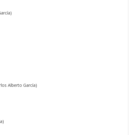
García)
los Alberto García)
a)