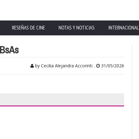
RESEÑAS DE CINE
NOTAS Y NOTICIAS
INTERNACIONAL
 BsAs
by Cecilia Alejandra Accorinti
,
31/05/2026