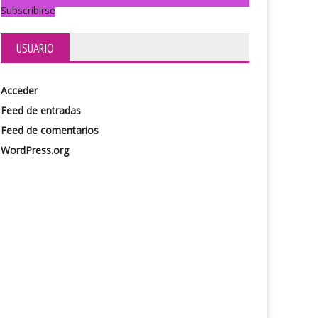
Subscribirse
USUARIO
Acceder
Feed de entradas
Feed de comentarios
WordPress.org