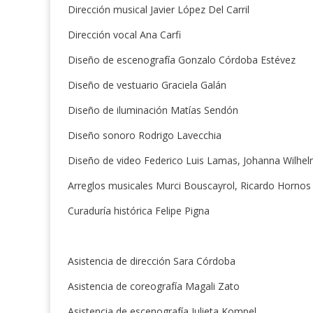
Dirección musical Javier López Del Carril
Dirección vocal Ana Carfi
Diseño de escenografía Gonzalo Córdoba Estévez
Diseño de vestuario Graciela Galán
Diseño de iluminación Matías Sendón
Diseño sonoro Rodrigo Lavecchia
Diseño de video Federico Luis Lamas, Johanna Wilhe
Arreglos musicales Murci Bouscayrol, Ricardo Hornos
Curaduría histórica Felipe Pigna
Asistencia de dirección Sara Córdoba
Asistencia de coreografía Magali Zato
Asistencia de escenografía Julieta Kompel