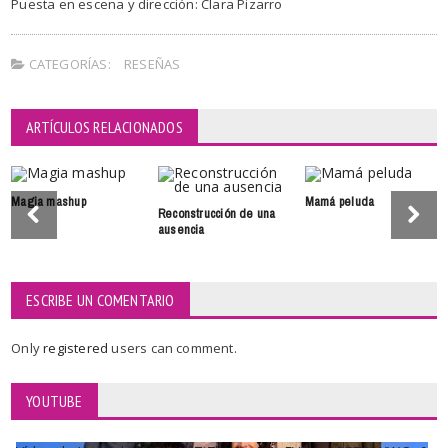
Puesta en escena y dirección: Clara Pizarro
CATEGORÍAS:
RESEÑAS
ARTÍCULOS RELACIONADOS
Magia mashup
Mamá peluda
Reconstrucción de una
ausencia
ESCRIBE UN COMENTARIO
Only
registered
users can comment.
YOUTUBE