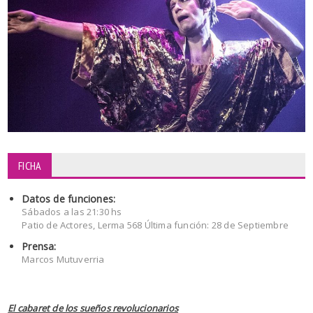
FICHA
Datos de funciones:
Sábados a las 21:30 hs
Patio de Actores, Lerma 568 Última función: 28 de Septiembre
Prensa:
Marcos Mutuverria
El cabaret de los sueños revolucionarios