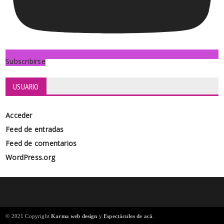
Subscribirse
USUARIO
Acceder
Feed de entradas
Feed de comentarios
WordPress.org
© 2021 Copyright
Karma web design
y
Espectáculos de acá
.