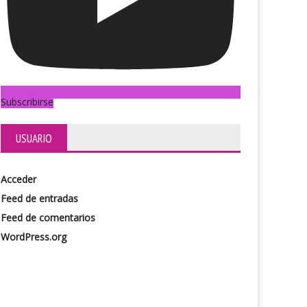
Subscribirse
USUARIO
Acceder
Feed de entradas
Feed de comentarios
WordPress.org