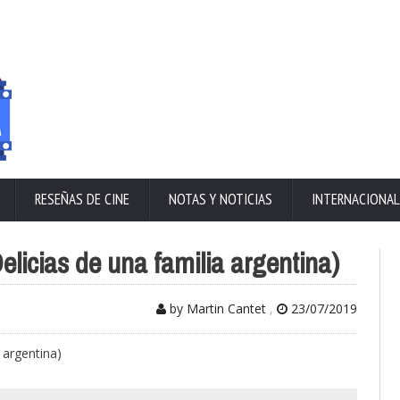
RESEÑAS DE CINE
NOTAS Y NOTICIAS
INTERNACIONAL
licias de una familia argentina)
by Martin Cantet
,
23/07/2019