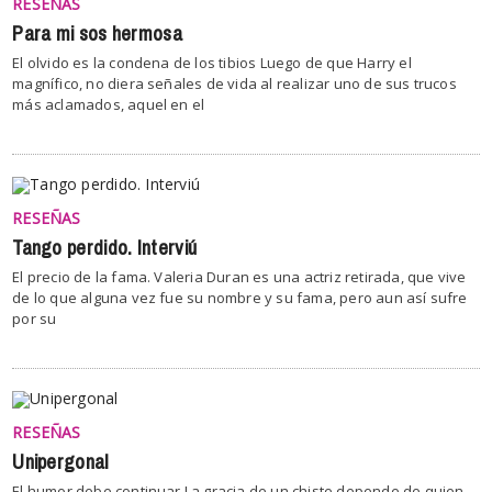
RESEÑAS
Para mi sos hermosa
El olvido es la condena de los tibios Luego de que Harry el
magnífico, no diera señales de vida al realizar uno de sus trucos
más aclamados, aquel en el
RESEÑAS
Tango perdido. Interviú
El precio de la fama. Valeria Duran es una actriz retirada, que vive
de lo que alguna vez fue su nombre y su fama, pero aun así sufre
por su
RESEÑAS
Unipergonal
El humor debe continuar La gracia de un chiste depende de quien