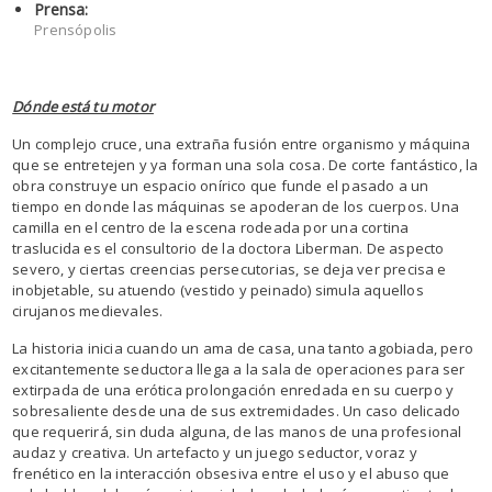
Prensa:
Prensópolis
Dónde está tu motor
Un complejo cruce, una extraña fusión entre organismo y máquina
que se entretejen y ya forman una sola cosa. De corte fantástico, la
obra construye un espacio onírico que funde el pasado a un
tiempo en donde las máquinas se apoderan de los cuerpos. Una
camilla en el centro de la escena rodeada por una cortina
traslucida es el consultorio de la doctora Liberman. De aspecto
severo, y ciertas creencias persecutorias, se deja ver precisa e
inobjetable, su atuendo (vestido y peinado) simula aquellos
cirujanos medievales.
La historia inicia cuando un ama de casa, una tanto agobiada, pero
excitantemente seductora llega a la sala de operaciones para ser
extirpada de una erótica prolongación enredada en su cuerpo y
sobresaliente desde una de sus extremidades. Un caso delicado
que requerirá, sin duda alguna, de las manos de una profesional
audaz y creativa. Un artefacto y un juego seductor, voraz y
frenético en la interacción obsesiva entre el uso y el abuso que