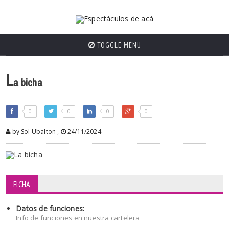
TOGGLE MENU
L
a bicha
0
0
0
0
by Sol Ubalton
,
24/11/2024
FICHA
Datos de funciones:
Info de funciones en nuestra cartelera