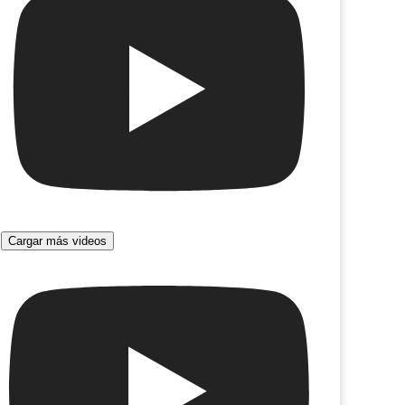
in y al cabo es mi vida
Cargar más videos