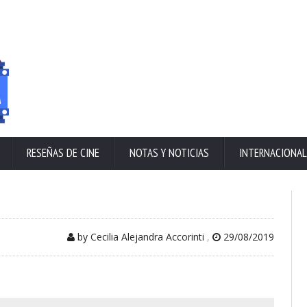
RESEÑAS DE CINE
NOTAS Y NOTICIAS
INTERNACIONAL
by Cecilia Alejandra Accorinti
,
29/08/2019