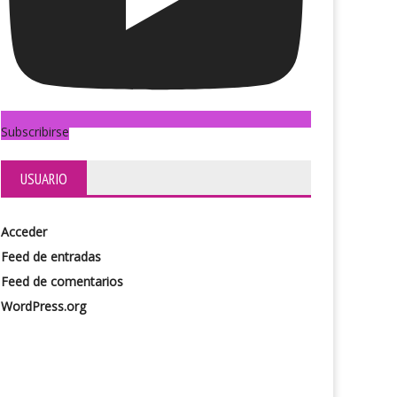
Subscribirse
USUARIO
Acceder
Feed de entradas
Feed de comentarios
WordPress.org