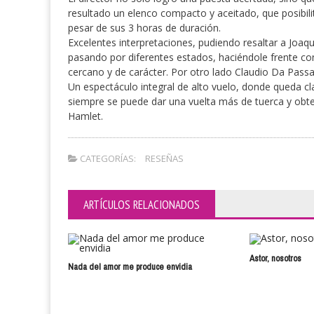
resultado un elenco compacto y aceitado, que posibilita
pesar de sus 3 horas de duración.
Excelentes interpretaciones, pudiendo resaltar a Joa
pasando por diferentes estados, haciéndole frente c
cercano y de carácter. Por otro lado Claudio Da Pass
Un espectáculo integral de alto vuelo, donde queda c
siempre se puede dar una vuelta más de tuerca y obten
Hamlet.
CATEGORÍAS:
RESEÑAS
ARTÍCULOS RELACIONADOS
Astor, nosotros
Nada del amor me produce envidia