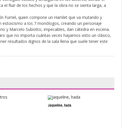
 el fluir de los hechos y que la obra no se sienta larga, a
quín Furriel, quien compone un Hamlet que va mutando y
on estoicismo a los 7 monólogos, creando un personaje
ano y Marcelo Subiotto, impecables, dan cátedra en escena.
laro que no importa cuántas veces hayamos visto un clásico,
er resultados dignos de la sala llena que suele tener este
Jaqueline, hada