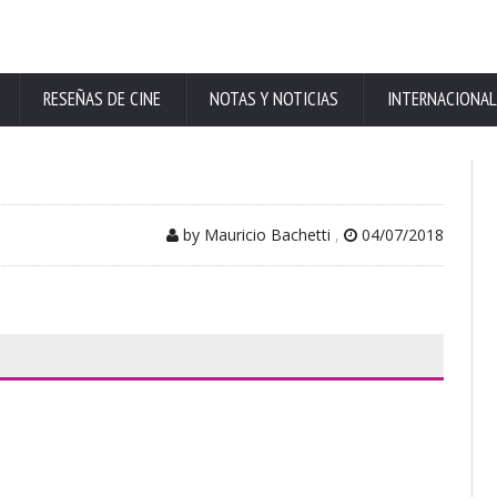
RESEÑAS DE CINE
NOTAS Y NOTICIAS
INTERNACIONAL
by Mauricio Bachetti
,
04/07/2018