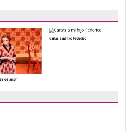
Cartas a mi hijo Federico
Caba
nes de amor