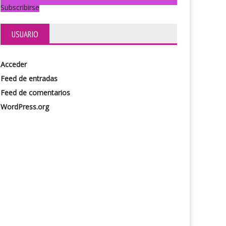
Subscribirse
USUARIO
Acceder
ret Tropicana
Mía, la obra
Feed de entradas
Feed de comentarios
WordPress.org