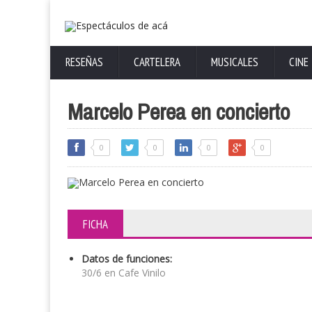
RESEÑAS
CARTELERA
MUSICALES
CINE
Marcelo Perea en concierto
0
0
0
0
FICHA
Datos de funciones:
30/6 en Cafe Vinilo