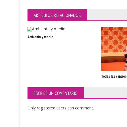
ARTÍCULOS RELACIONADOS
Ambiente y medio
Todas las cancio
ESCRIBE UN COMENTARIO
Only
registered
users can comment.