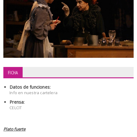
FICHA
Datos de funciones:
Info en nuestra cartelera
Prensa:
CELCIT
Plato fuerte