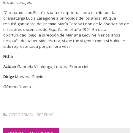
los personajes.
“Cocinando con Elisa” es una excepcional obra escrita por la
dramaturga Lucía Laragione a principios de los años ´90, que
resultó ganadora del premio María Teresa León de la Asociación de
directores escénicos de España en el año 1994. En esta
oportunidad, bajo la dirección de Mariana Giovine, varios años
después de haber sido escrita, sigue tan vigente como si hubiese
sido representada por primera vez.
Ficha
Actúan
Gabriela Villalonga, Luciana Procaccini
Dirige
Mariana Giovine
Género
Drama
CATEGORÍAS:
RESEÑAS