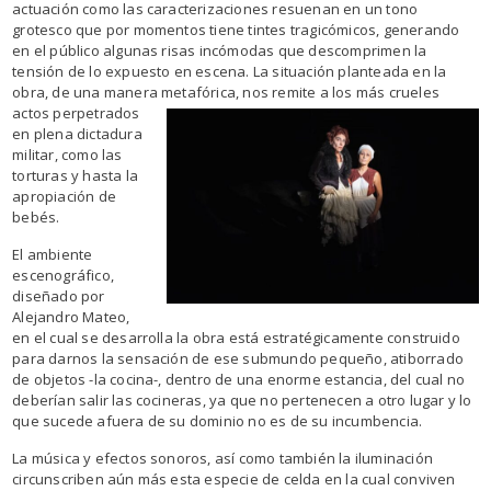
actuación como las caracterizaciones resuenan en un tono
grotesco que por momentos tiene tintes tragicómicos, generando
en el público algunas risas incómodas que descomprimen la
tensión de lo expuesto en escena. La situación planteada en la
obra, de una manera metafórica, nos remite a
los más crueles
actos perpetrados
en plena dictadura
militar, como las
torturas y hasta la
apropiación de
bebés.
El ambiente
escenográfico,
diseñado por
Alejandro Mateo,
en el cual se desarrolla la obra está estratégicamente construido
para darnos la sensación de ese submundo pequeño, atiborrado
de objetos -la cocina-, dentro de una enorme estancia, del cual no
deberían salir las cocineras, ya que no pertenecen a otro lugar y lo
que sucede afuera de su dominio no es de su incumbencia.
La música y efectos sonoros, así como también la iluminación
circunscriben aún más esta especie de celda en la cual conviven