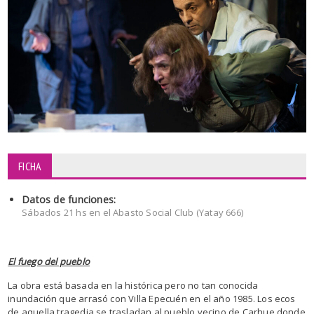
FICHA
Datos de funciones:
Sábados 21 hs en el Abasto Social Club (Yatay 666)
El fuego del pueblo
La obra está basada en la histórica pero no tan conocida
inundación que arrasó con Villa Epecuén en el año 1985. Los ecos
de aquella tragedia se trasladan al pueblo vecino de Carhue donde