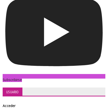
Subscribirse
USUARIO
Acceder