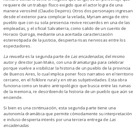
requiere de un trabajo físico exigido que el actor logra de una
manera verosímil (Claudio Depirro). Otros dos personajes ingresan
desde el exterior para complicar la velada, Myriam amiga de otro
pueblo que con su sola presencia revive recuerdos en una de las
empleadas, y el oficial Salvatierra, como salido de un cuento de
Horacio Quiroga, mediante una acertada caracterización
estereotipada de la justicia, despierta risas nerviosas entre los
espectadores.
La revuelta
es la segunda parte de
Las encadenadas
, del mismo
autor y director Juan Mako, con una dramaturgia para celebrar
porque vuelve a visibilizar la historia de un pueblo de la provincia
de Buenos Aires, lo cual implica poner foco narrativo en el territorio
cercano, en el folklore rural y en otras subjetividades. Esta obra
funciona como un teatro antropológico que busca entre las ruinas
de la memoria, re describiendo la historia de un pueblo que aún se
enciende.
Si bien es una continuación, esta segunda parte tiene una
autonomía dramática que permite cómodamente su interpretación
e incluso despierta interés por una tercera entrega de
Las
encadenadas
.