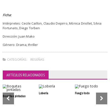
Ficha:
Intérpretes: Cecile Caillon, Claudio Depirro, Mónica Driollet, Silvia
Fortunato, Diego Torben
Dirección: Juan Mako
Género: Drama, thriller
CATEGORÍAS:
RESEÑAS
ARTÍCULOS RELACIONADOS
Lobería
Fuego todo
Boquitas pintadas