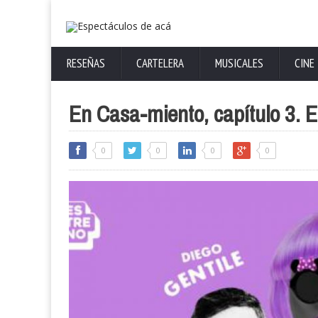
RESEÑAS
CARTELERA
MUSICALES
CINE
En Casa-miento, capítulo 3. E
0
0
0
0