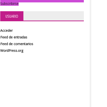
Subscribirse
USUARIO
ovisa2
Acceder
Feed de entradas
Feed de comentarios
WordPress.org
Bajo el asfalto