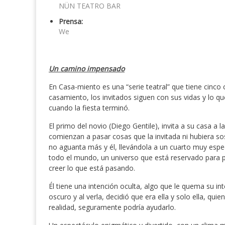
NÜN TEATRO BAR
Prensa:
We
Un camino impensado
En Casa-miento es una “serie teatral” que tiene cinco 
casamiento, los invitados siguen con sus vidas y lo qu
cuando la fiesta terminó.
El primo del novio (Diego Gentile), invita a su casa a 
comienzan a pasar cosas que la invitada ni hubiera so
no aguanta más y él, llevándola a un cuarto muy espe
todo el mundo, un universo que está reservado para po
creer lo que está pasando.
Él tiene una intención oculta, algo que le quema su inte
oscuro y al verla, decidió que era ella y solo ella, qu
realidad, seguramente podría ayudarlo.