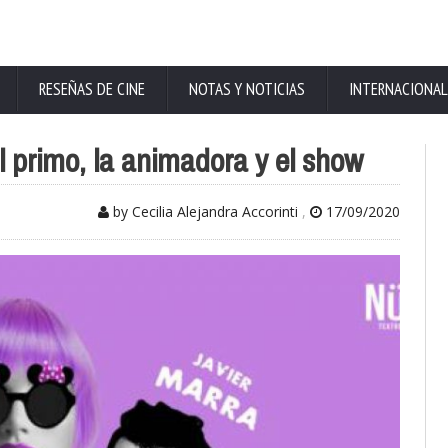
RESEÑAS DE CINE
NOTAS Y NOTICIAS
INTERNACIONAL
l primo, la animadora y el show
by Cecilia Alejandra Accorinti
,
17/09/2020