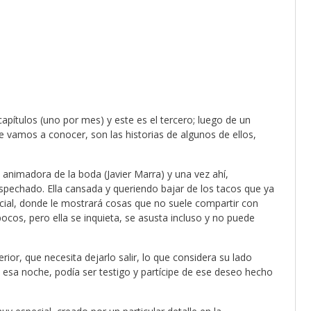
capítulos (uno por mes) y este es el tercero; luego de un
e vamos a conocer, son las historias de algunos de ellos,
la animadora de la boda (Javier Marra) y una vez ahí,
spechado. Ella cansada y queriendo bajar de los tacos que ya
cial, donde le mostrará cosas que no suele compartir con
cos, pero ella se inquieta, se asusta incluso y no puede
rior, que necesita dejarlo salir, lo que considera su lado
ien esa noche, podía ser testigo y partícipe de ese deseo hecho