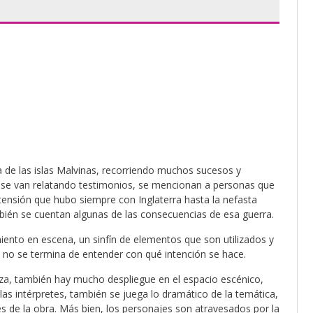
a de las islas Malvinas, recorriendo muchos sucesos y
ad se van relatando testimonios, se mencionan a personas que
 tensión que hubo siempre con Inglaterra hasta la nefasta
mbién se cuentan algunas de las consecuencias de esa guerra.
nto en escena, un sinfín de elementos que son utilizados y
 no se termina de entender con qué intención se hace.
eza, también hay mucho despliegue en el espacio escénico,
s intérpretes, también se juega lo dramático de la temática,
es de la obra. Más bien, los personajes son atravesados por la