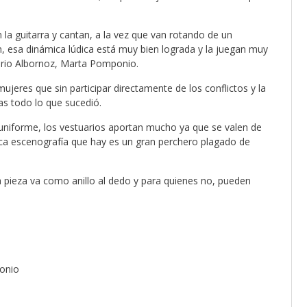
n la guitarra y cantan, a la vez que van rotando de un
n, esa dinámica lúdica está muy bien lograda y la juegan muy
sario Albornoz, Marta Pomponio.
ujeres que sin participar directamente de los conflictos y la
as todo lo que sucedió.
uniforme, los vestuarios aportan mucho ya que se valen de
nica escenografía que hay es un gran perchero plagado de
a pieza va como anillo al dedo y para quienes no, pueden
ponio