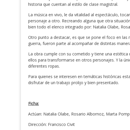
historia que cuentan al estilo de clase magistral.
La música en vivo, le da vitalidad al espectáculo, toca
personaje a otro. Recreando alguna que otra situació
bien todo el elenco integrado por: Natalia Olabe, Ro
Otro punto a destacar, es que se pone el foco en las m
guerra, fueron parte al acompañar de distintas maner
La obra cumple con su cometido y tiene una estética 
ellos para transformarse en otros personajes. Y la ú
diferentes ropas.
Para quienes se interesen en temáticas históricas est
disfrutar de un trabajo prolijo y bien presentado.
Ficha:
Actúan: Natalia Olabe, Rosario Albornoz, Marta Pom
Dirección: Francisco Civit