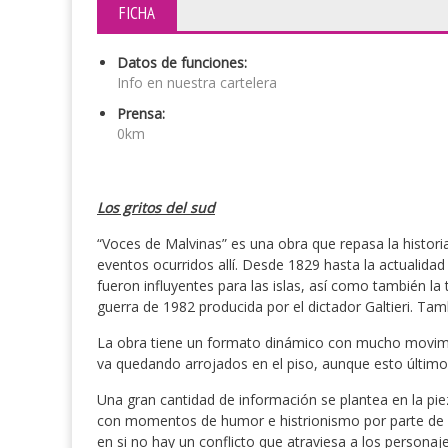
FICHA
Datos de funciones:
Info en nuestra cartelera
Prensa:
0km
Los gritos del sud
“Voces de Malvinas” es una obra que repasa la histori
eventos ocurridos allí. Desde 1829 hasta la actualid
fueron influyentes para las islas, así como también la
guerra de 1982 producida por el dictador Galtieri. Ta
La obra tiene un formato dinámico con mucho movimie
va quedando arrojados en el piso, aunque esto último
Una gran cantidad de información se plantea en la pi
con momentos de humor e histrionismo por parte de la
en si no hay un conflicto que atraviesa a los personaj