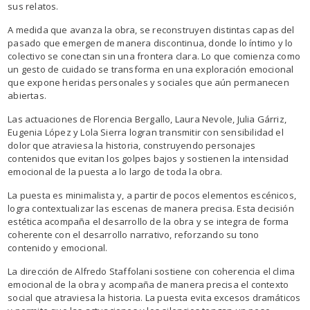
sus relatos.
A medida que avanza la obra, se reconstruyen distintas capas del
pasado que emergen de manera discontinua, donde lo íntimo y lo
colectivo se conectan sin una frontera clara. Lo que comienza como
un gesto de cuidado se transforma en una exploración emocional
que expone heridas personales y sociales que aún permanecen
abiertas.
Las actuaciones de Florencia Bergallo, Laura Nevole, Julia Gárriz,
Eugenia López y Lola Sierra logran transmitir con sensibilidad el
dolor que atraviesa la historia, construyendo personajes
contenidos que evitan los golpes bajos y sostienen la intensidad
emocional de la puesta a lo largo de toda la obra.
La puesta es minimalista y, a partir de pocos elementos escénicos,
logra contextualizar las escenas de manera precisa. Esta decisión
estética acompaña el desarrollo de la obra y se integra de forma
coherente con el desarrollo narrativo, reforzando su tono
contenido y emocional.
La dirección de Alfredo Staffolani sostiene con coherencia el clima
emocional de la obra y acompaña de manera precisa el contexto
social que atraviesa la historia. La puesta evita excesos dramáticos