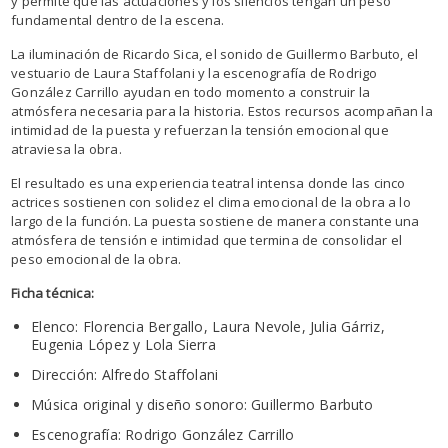
y permite que las actuaciones y los silencios tengan un peso
fundamental dentro de la escena.
La iluminación de Ricardo Sica, el sonido de Guillermo Barbuto, el
vestuario de Laura Staffolani y la escenografía de Rodrigo
González Carrillo ayudan en todo momento a construir la
atmósfera necesaria para la historia. Estos recursos acompañan la
intimidad de la puesta y refuerzan la tensión emocional que
atraviesa la obra.
El resultado es una experiencia teatral intensa donde las cinco
actrices sostienen con solidez el clima emocional de la obra a lo
largo de la función. La puesta sostiene de manera constante una
atmósfera de tensión e intimidad que termina de consolidar el
peso emocional de la obra.
Ficha técnica:
Elenco: Florencia Bergallo, Laura Nevole, Julia Gárriz,
Eugenia López y Lola Sierra
Dirección: Alfredo Staffolani
Música original y diseño sonoro: Guillermo Barbuto
Escenografía: Rodrigo González Carrillo