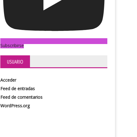
Subscribirse
USUARIO
Acceder
Feed de entradas
Feed de comentarios
WordPress.org