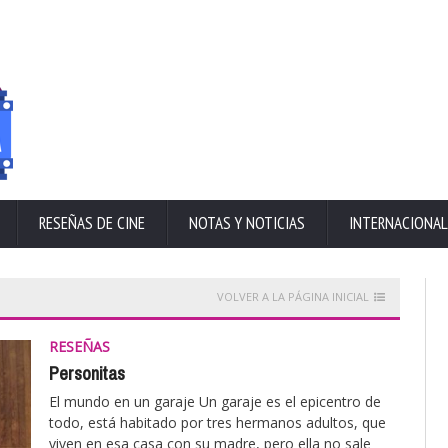
RESEÑAS DE CINE
NOTAS Y NOTICIAS
INTERNACIONAL
VOLVER A LA PÁGINA INICIAL
RESEÑAS
Personitas
El mundo en un garaje Un garaje es el epicentro de
todo, está habitado por tres hermanos adultos, que
viven en esa casa con su madre, pero ella no sale