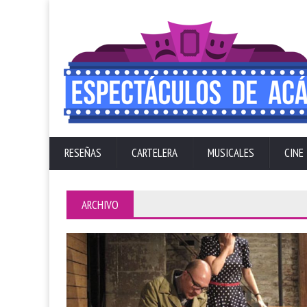
RESEÑAS
CARTELERA
MUSICALES
CINE
ARCHIVO