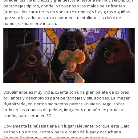
personajes típicos, donde los buenos y los malos se enfrentan
(aunque los caracteres no son tan extremos) y hay giros y guiños
que solo los adultos van a captar en su totalidad. La clave de
humor, se mantiene intacta.
Visualmente es muy linda, cuenta con una gran paleta de colores
brillantes y descriptivos para personajes y situaciones. La imagen
digitalizada, en ciertos momentos parece un videojuego, sobre
todo en los cuadros de peleas, imágenes que aún en pantalla
común, parecieran en 3D.
Obviamente la música tiene un lugar relevante, porque este Gato
es todo un artista, canta y baila a como dé lugar y escuchar a
Antonio Banderas cantar, siempre es una buena idea.