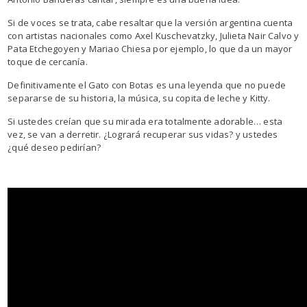
Si de voces se trata, cabe resaltar que la versión argentina cuenta
con artistas nacionales como Axel Kuschevatzky, Julieta Nair Calvo y
Pata Etchegoyen y Mariao Chiesa por ejemplo, lo que da un mayor
toque de cercanía.
Definitivamente el Gato con Botas es una leyenda que no puede
separarse de su historia, la música, su copita de leche y Kitty.
Si ustedes creían que su mirada era totalmente adorable… esta
vez, se van a derretir. ¿Logrará recuperar sus vidas? y ustedes
¿qué deseo pedirían?