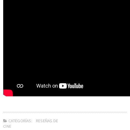
CATEGORÍAS:
RESEÑAS DE
CINE