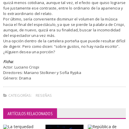
quizá menos cotidiana, aunque tal vez, el efecto que quiso lograrse
fue justamente ese contraste, entre lo ordinario de la apariencia y
lo extraordinario del relato.
Por último, sería conveniente disminuir el volumen de la música
hacia el final del espectáculo, ya que se pierde la palabra de Crispi,
aunque, de nuevo, quizá era su finalidad, buscar la incomodidad
del espectador una vez más.
Una opción dentro de la cartelera porteña que puede resultar difícil
de digerir. Pero como dicen: “sobre gustos, no hay nada escrito”.
¿Alguien desea una porción?
Ficha:
Actor: Luciano Crispi
Directores: Mariano Stolkiner y Sofía Rypka
Género: Drama
CATEGORÍAS:
RESEÑAS
ARTÍCULOS RELACIONADOS