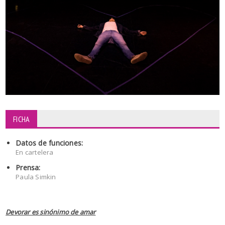
FICHA
Datos de funciones:
En cartelera
Prensa:
Paula Simkin
Devorar es sinónimo de amar