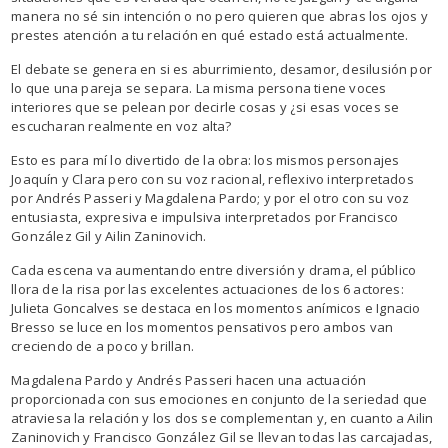
manera no sé sin intención o no pero quieren que abras los ojos y
prestes atención a tu relación en qué estado está actualmente.
El debate se genera en si es aburrimiento, desamor, desilusión por
lo que una pareja se separa. La misma persona tiene voces
interiores que se pelean por decirle cosas y ¿si esas voces se
escucharan realmente en voz alta?
Esto es para mí lo divertido de la obra: los mismos personajes
Joaquín y Clara pero con su voz racional, reflexivo interpretados
por Andrés Passeri y Magdalena Pardo; y por el otro con su voz
entusiasta, expresiva e impulsiva interpretados por Francisco
González Gil y Ailin Zaninovich.
Cada escena va aumentando entre diversión y drama, el público
llora de la risa por las excelentes actuaciones de los 6 actores:
Julieta Goncalves se destaca en los momentos anímicos e Ignacio
Bresso se luce en los momentos pensativos pero ambos van
creciendo de a poco y brillan.
Magdalena Pardo y Andrés Passeri hacen una actuación
proporcionada con sus emociones en conjunto de la seriedad que
atraviesa la relación y los dos se complementan y, en cuanto a Ailin
Zaninovich y Francisco González Gil se llevan todas las carcajadas,