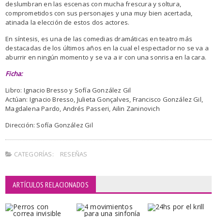
deslumbran en las escenas con mucha frescura y soltura,
comprometidos con sus personajes y una muy bien acertada,
atinada la elección de estos dos actores.
En síntesis, es una de las comedias dramáticas en teatro más
destacadas de los últimos años en la cual el espectador no se va a
aburrir en ningún momento y se va a ir con una sonrisa en la cara.
Ficha:
Libro: Ignacio Bresso y Sofía González Gil
Actúan: Ignacio Bresso, Julieta Gonçalves, Francisco González Gil,
Magdalena Pardo, Andrés Passeri, Ailin Zaninovich
Dirección: Sofía González Gil
CATEGORÍAS:
RESEÑAS
ARTÍCULOS RELACIONADOS