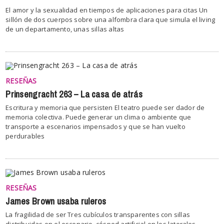
El amor y la sexualidad en tiempos de aplicaciones para citas Un
sillón de dos cuerpos sobre una alfombra clara que simula el living
de un departamento, unas sillas altas
RESEÑAS
Prinsengracht 263 – La casa de atrás
Escritura y memoria que persisten El teatro puede ser dador de
memoria colectiva. Puede generar un clima o ambiente que
transporte a escenarios impensados y que se han vuelto
perdurables
RESEÑAS
James Brown usaba ruleros
La fragilidad de ser Tres cubículos transparentes con sillas
distribuidas en el escenario, césped artificial en los laterales,