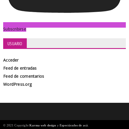
Subscribirse
USUARIO
Acceder
Feed de entradas
Feed de comentarios
WordPress.org
© 2021 Copyright
Karma web design
y
Espectáculos de acá
.