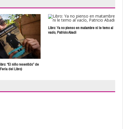
Rueg
Libro: Ya no pienso en matambre ni le temo al
vacío, Patricio Abadi
ibro: “El niño resentido” de
eria del Libro)