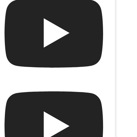
a vita
Martín Fierro