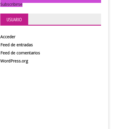
Subscribirse
USUARIO
Acceder
Feed de entradas
Feed de comentarios
WordPress.org