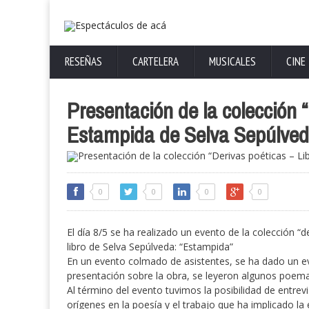
RESEÑAS
CARTELERA
MUSICALES
CINE
Presentación de la colección “
Estampida de Selva Sepúlveda
0
0
0
0
El día 8/5 se ha realizado un evento de la colección “d
libro de Selva Sepúlveda: “Estampida”
En un evento colmado de asistentes, se ha dado un 
presentación sobre la obra, se leyeron algunos poema
Al término del evento tuvimos la posibilidad de entr
orígenes en la poesía y el trabajo que ha implicado la 