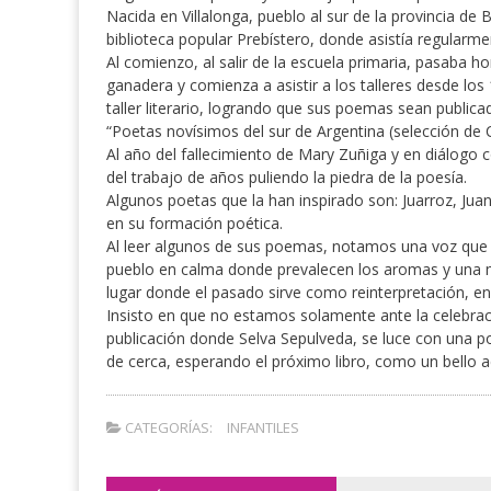
Nacida en Villalonga, pueblo al sur de la provincia d
biblioteca popular Prebístero, donde asistía regularmen
Al comienzo, al salir de la escuela primaria, pasaba h
ganadera y comienza a asistir a los talleres desde los
taller literario, logrando que sus poemas sean publicad
“Poetas novísimos del sur de Argentina (selección de C
Al año del fallecimiento de Mary Zuñiga y en diálogo c
del trabajo de años puliendo la piedra de la poesía.
Algunos poetas que la han inspirado son: Juarroz, Jua
en su formación poética.
Al leer algunos de sus poemas, notamos una voz que a
pueblo en calma donde prevalecen los aromas y una
lugar donde el pasado sirve como reinterpretación, 
Insisto en que no estamos solamente ante la celebrac
publicación donde Selva Sepulveda, se luce con una poe
de cerca, esperando el próximo libro, como un bello 
CATEGORÍAS:
INFANTILES