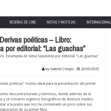
RESEÑAS DE CINE
NOTAS Y NOTICIAS
INTERNACIONAL
Derivas poéticas – Libro:
 por editorial: “Las guachas”
by Gabriel Crespo
,
26/05/2025
erivas poéticas” motivo ideal para la presentación del primer
evento descontracturado y hermoso, donde además de la
s y se tomaron registros fotográficos de diversos medios.
evistar a la poeta que nos ha comentado un poco sobre sus
elaboración de su primer libro.