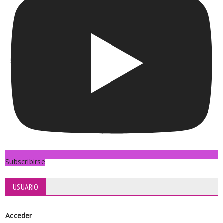
Subscribirse
USUARIO
Acceder