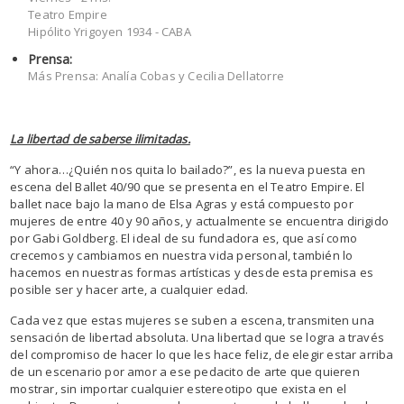
Teatro Empire
Hipólito Yrigoyen 1934 - CABA
Prensa:
Más Prensa: Analía Cobas y Cecilia Dellatorre
La libertad de saberse ilimitadas.
“Y ahora…¿Quién nos quita lo bailado?”, es la nueva puesta en
escena del Ballet 40/90 que se presenta en el Teatro Empire. El
ballet nace bajo la mano de Elsa Agras y está compuesto por
mujeres de entre 40 y 90 años, y actualmente se encuentra dirigido
por Gabi Goldberg. El ideal de su fundadora es, que así como
crecemos y cambiamos en nuestra vida personal, también lo
hacemos en nuestras formas artísticas y desde esta premisa es
posible ser y hacer arte, a cualquier edad.
Cada vez que estas mujeres se suben a escena, transmiten una
sensación de libertad absoluta. Una libertad que se logra a través
del compromiso de hacer lo que les hace feliz, de elegir estar arriba
de un escenario por amor a ese pedacito de arte que quieren
mostrar, sin importar cualquier estereotipo que exista en el