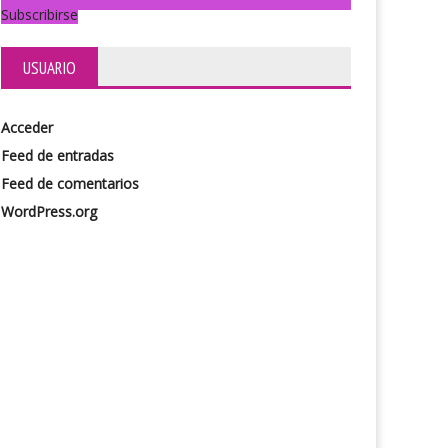
Subscribirse
USUARIO
Acceder
Feed de entradas
Feed de comentarios
WordPress.org