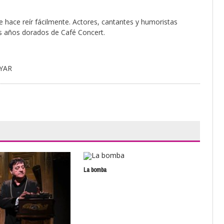
 hace reír fácilmente. Actores, cantantes y humoristas
s años dorados de Café Concert.
YAR
La bomba
El p