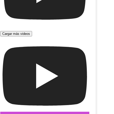
Porno brujas. Teoría King Kong
Cargar más videos