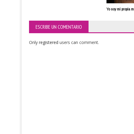
Yo soy mi propia m
ESCRIBE UN COMENTARIO
Only
registered
users can comment.