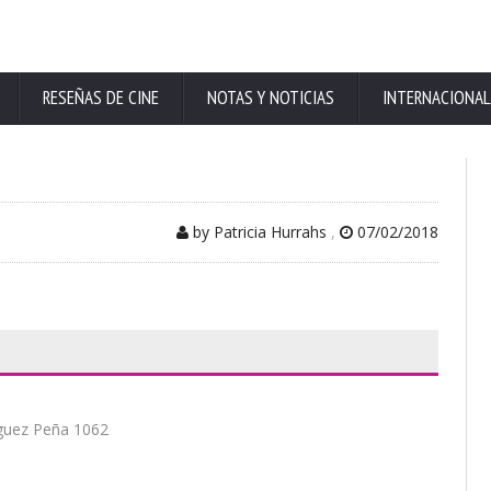
RESEÑAS DE CINE
NOTAS Y NOTICIAS
INTERNACIONAL
by Patricia Hurrahs
,
07/02/2018
iguez Peña 1062