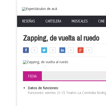
RESEÑAS
CARTELERA
MUSICALES
CINE
Zapping, de vuelta al ruedo
0
0
0
0
FICHA
Datos de funciones:
Funciones: viernes 21.15 Teatro La Comedia Rodr