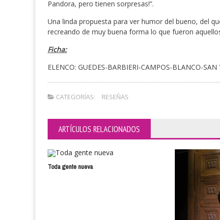
Pandora, pero tienen sorpresas!”.
Una linda propuesta para ver humor del bueno, del que
recreando de muy buena forma lo que fueron aquello
Ficha:
ELENCO: GUEDES-BARBIERI-CAMPOS-BLANCO-SAN 
CATEGORÍAS:
RESEÑAS
ARTÍCULOS RELACIONADOS
Toda gente nueva