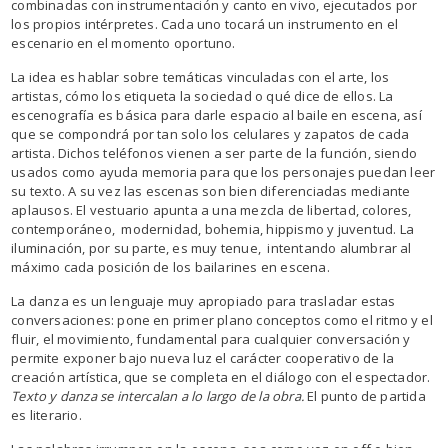
combinadas con instrumentación y canto en vivo, ejecutados por
los propios intérpretes. Cada uno tocará un instrumento en el
escenario en el momento oportuno.
La idea es hablar sobre temáticas vinculadas con el arte, los
artistas, cómo los etiqueta la sociedad o qué dice de ellos. La
escenografía es básica para darle espacio al baile en escena, así
que se compondrá por tan solo los celulares y zapatos de cada
artista. Dichos teléfonos vienen a ser parte de la función, siendo
usados como ayuda memoria para que los personajes puedan leer
su texto. A su vez las escenas son bien diferenciadas mediante
aplausos. El vestuario apunta a una mezcla de libertad, colores,
contemporáneo, modernidad, bohemia, hippismo y juventud. La
iluminación, por su parte, es muy tenue, intentando alumbrar al
máximo cada posición de los bailarines en escena.
La danza es un lenguaje muy apropiado para trasladar estas
conversaciones: pone en primer plano conceptos como el ritmo y el
fluir, el movimiento, fundamental para cualquier conversación y
permite exponer bajo nueva luz el carácter cooperativo de la
creación artística, que se completa en el diálogo con el espectador.
Texto y danza se intercalan a lo largo de la obra.
El punto de partida
es literario.