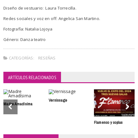
Diseño de vestuario: Laura Torrecilla.
Redes sociales y voz en off: Angelica San Martino.
Fotografía: Natalia Lojoya
Género: Danza teatro
CATEGORÍAS:
RESEÑAS
ARTÍCULOS RELACIONADOS
Vernissage
Madre Amadísima
Flamenco y coplas