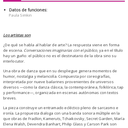
Datos de funciones:
Paula Simkin
Los artistas son
¿De qué se habla al hablar de arte? La respuesta viene en forma
de escena.
Conversaciones imaginarias con el público
, ya en el título
hay un guiño: el público no es el destinatario de la obra sino su
interlocutor.
Una obra de danza que en su despliegue genera momentos de
humor, nostalgia y melancolía. Compuesta por coreografías,
interpretada por nueve bailarines provenientes de universos
diversos —como la danza clásica, la contemporánea, folklórica, tap
y performance—, organizada en escenas autónomas con textos
breves.
La pieza construye un entramado ecléctico pleno de sarcasmo e
ironía. La propuesta dialoga con una banda sonora múltiple en la
que obras de Fradkin, Kameruts, Tchaikovsky, Secret Garden, María
Elena Walsh, Devendra Banhart, Philip Glass y Carson Park son