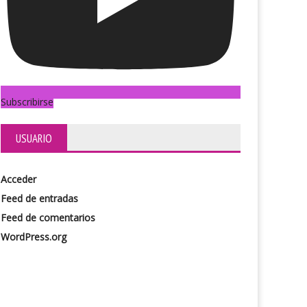
Subscribirse
USUARIO
Acceder
Feed de entradas
Feed de comentarios
WordPress.org