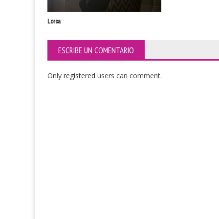
Lorca
ESCRIBE UN COMENTARIO
Only
registered
users can comment.