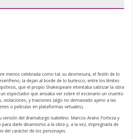
are menos celebrada como tal; su desmesura, el festín de lo
senfreno, la dejan al borde de lo burlesco, entre los límites
pótesis, que el propio Shakespeare intentaba satirizar la obra
un espectador que ansiaba ver sobre el escenario un cruento
, violaciones, y traiciones (algo no demasiado ajeno a las
eries o películas en plataformas virtuales).
su versión del dramaturgo isabelino. Marcos Arano Forteza y
 para darle dinamismo a la obra y, a la vez, impregnarla de
 ni del carácter de los personajes.