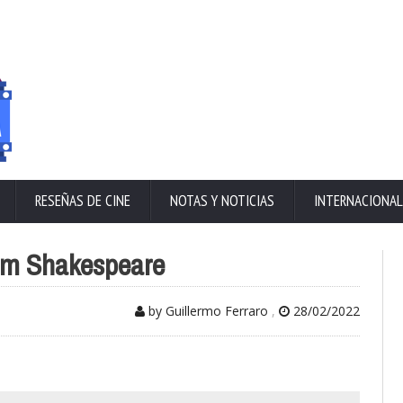
RESEÑAS DE CINE
NOTAS Y NOTICIAS
INTERNACIONAL
liam Shakespeare
by Guillermo Ferraro
,
28/02/2022