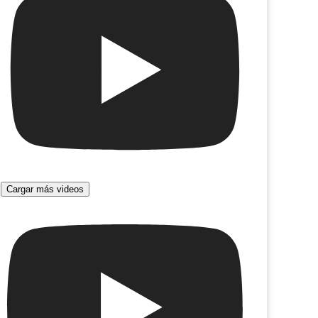
Cargar más videos
inix
Cita a ciegas