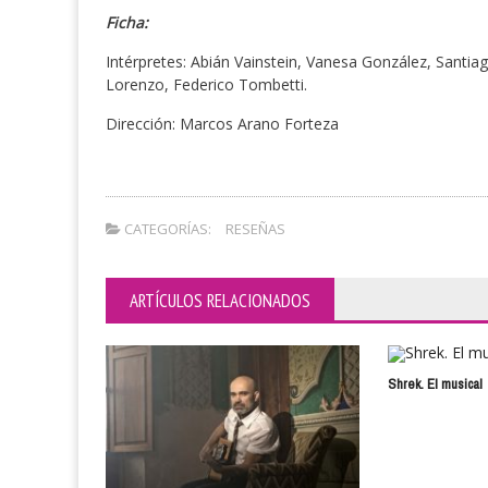
Ficha:
Intérpretes: Abián Vainstein, Vanesa González, Santia
Lorenzo, Federico Tombetti.
Dirección: Marcos Arano Forteza
CATEGORÍAS:
RESEÑAS
ARTÍCULOS RELACIONADOS
Shrek. El musical