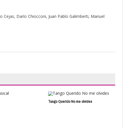
go Cejas, Darío Chiocconi, Juan Pablo Galimberti, Manuel
Tango Querido No me olvides
Wam