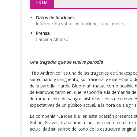
FICHA
Datos de funciones:
Información sobre las funciones, en cartelera
Prensa:
Carolina Alfonso
Una tragedia que se vuelve parodia
“Tito Andrónico” es una de las tragedias de Shakespe
sanguinario y sangriento, su irracional y exacerbado de
de la parodia. Harold Bloom afirmaba, como posible hi
de Marlowe; también, que respondía a la demanda de 
derramamiento de sangre: historias llenas de crímenes
expectativas de un público actual, a la hora de elegir s
La compañía “La idea fija” en esta ocasión presenta 
Gabriel Graves, trabajaran minuciosamente en el texto
actualidad sin salirse del todo de la estructura original