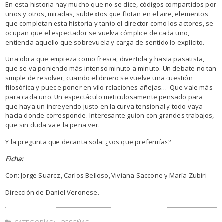
En esta historia hay mucho que no se dice, códigos compartidos por
unos y otros, miradas, subtextos que flotan en el aire, elementos
que completan esta historia y tanto el director como los actores, se
ocupan que el espectador se vuelva cómplice de cada uno,
entienda aquello que sobrevuela y carga de sentido lo explícito.
Una obra que empieza como fresca, divertida y hasta pasatista,
que se va poniendo más intenso minuto a minuto. Un debate no tan
simple de resolver, cuando el dinero se vuelve una cuestión
filosófica y puede poner en vilo relaciones añejas…. Que vale más
para cada uno. Un espectáculo meticulosamente pensado para
que haya un increyendo justo en la curva tensional y todo vaya
hacia donde corresponde. Interesante guion con grandes trabajos,
que sin duda vale la pena ver.
Y la pregunta que decanta sola: ¿vos que preferirías?
Ficha:
Con: Jorge Suarez, Carlos Belloso, Viviana Saccone y María Zubiri
Dirección de Daniel Veronese.