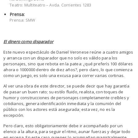
Teatro: Multiteatro – Avda. Corrientes 1283
Prensa:
Prensa: SMW
El dinero como disparador
Este nuevo espectáculo de Daniel Veronese reúne a cuatro amigos
y arranca con un disparador que no solo es válido para los
personajes, sino que rebota en la patea: ¿qué preferís 100 dólares
ahora o 1000000 dentro de diez años?, pero claro, lo que comienza
como un juego, es solo una excusa para correr varias cortinas.
Al ver una obra de este director, se puede decir que hay garantía
de pasar un buen rato; su estilo fluido, realista, con toques de
humor y construcciones de personajes completamente creíbles y
cotidianos, genera identificación inmediata y la comunión del
público con los actores está asegurada; esta vez, no es la
excepción.
Pero claro, esto obligatoriamente debe ir acompañado por un
elenco a la altura, para seguir el ritmo, aunar fuerzas y dejar todo
en escena. En este caso quienes lo acompañan magistralmente