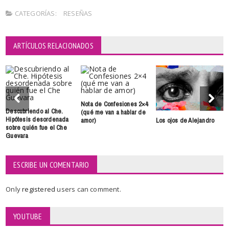
CATEGORÍAS:
RESEÑAS
ARTÍCULOS RELACIONADOS
Nota de Confesiones 2×4
Descubriendo al Che.
(qué me van a hablar de
Hipótesis desordenada
Los ojos de Alejandro
amor)
sobre quién fue el Che
Guevara
ESCRIBE UN COMENTARIO
Only
registered
users can comment.
YOUTUBE