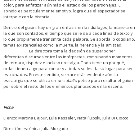
color, para enfatizar aún más el estado de los personajes. El
sonido es particularmente emotivo, logra que el espectador se
interpele con la historia.
Dentro del guion, hay un gran énfasis en los diálogos, la manera en
la que son contados, el tiempo que se le da a cada línea de texto y
lo que propiamente transmite cada palabra. Se aborda lo cotidiano,
temas existenciales como la muerte, la herencia y la amistad.
La directora toma la decisión de superponer
diferentes discursos entre las intérpretes, combinando momentos
de ternura, rispidez e incluso nostalgia. Todo tiene un por qué,
todas tienen algo para contar y a todas se les da su lugar para ser
escuchadas. En este sentido, se hace más evidente aún, la
estrategia que se utiliza en
un caballo
petiso para resaltar el guion
por sobre el resto de los elementos planteados en la escena.
Ficha
Elenco: Martina Bajour, Lula Kesseler, Natalí Lipski, Julia Di Ciocco
Dirección escénica: Julia Morgado