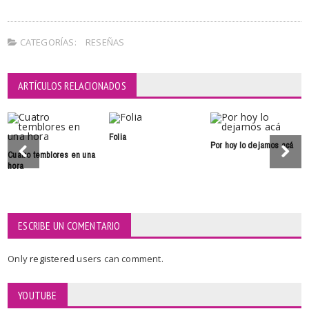
CATEGORÍAS:
RESEÑAS
ARTÍCULOS RELACIONADOS
Folia
Por hoy lo dejamos acá
Cuatro temblores en una
hora
ESCRIBE UN COMENTARIO
Only
registered
users can comment.
YOUTUBE