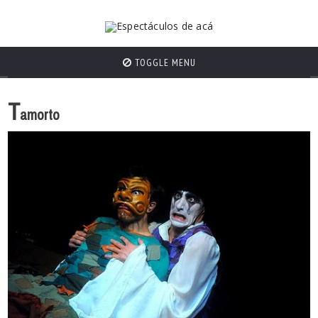
TOGGLE MENU
T
amorto