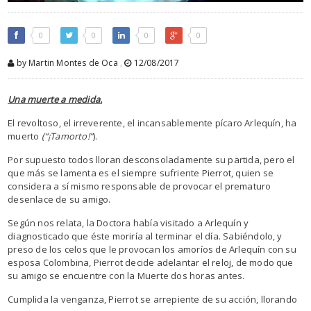
0
0
0
0
by Martin Montes de Oca
,
12/08/2017
Una muerte a medida.
El revoltoso, el irreverente, el incansablemente pícaro Arlequín, ha
muerto
(“¡Tamorto!”
).
Por supuesto todos lloran desconsoladamente su partida, pero el
que más se lamenta es el siempre sufriente Pierrot, quien se
considera a sí mismo responsable de provocar el prematuro
desenlace de su amigo.
Según nos relata, la Doctora había visitado a Arlequín y
diagnosticado que éste moriría al terminar el día. Sabiéndolo, y
preso de los celos que le provocan los amoríos de Arlequín con su
esposa Colombina, Pierrot decide adelantar el reloj, de modo que
su amigo se encuentre con la Muerte dos horas antes.
Cumplida la venganza, Pierrot se arrepiente de su acción, llorando